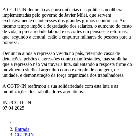
A CGTP-IN denuncia as consequências das políticas neoliberais
implementadas pelo governo de Javier Milei, que servem
exclusivamente os interesses dos grandes grupos económico. Ao
mesmo tempo impõe a degradação dos salários, o aumento do custo
de vida, a precariedade laboral e os cortes em pensões e reformas,
que, segundo a central, estão a empurrar milhares de pessoas para a
pobreza.
Denuncia ainda a repressão vivida no país, referindo casos de
detenções, prisões e agressões contra manifestantes, mas sublinha
que a repressão não vai travar a luta, salientando a resposta firme do
movimento sindical argentino como exemplo de coragem, de
unidade, e demonstração da força organizada dos trabalhadores.
A CGTP-IN reafirmou a sua solidariedade com esta luta e as
mobilizações dos trabalhadores argentinos.
INT/CGTP-IN
07.04.2025
Entrada
CGTP-IN