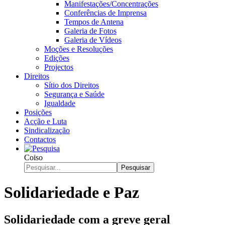
Manifestações/Concentrações
Conferências de Imprensa
Tempos de Antena
Galeria de Fotos
Galeria de Vídeos
Moções e Resoluções
Edições
Projectos
Direitos
Sítio dos Direitos
Segurança e Saúde
Igualdade
Posições
Acção e Luta
Sindicalização
Contactos
Coiso
Pesquisar
Solidariedade e Paz
Solidariedade com a greve geral