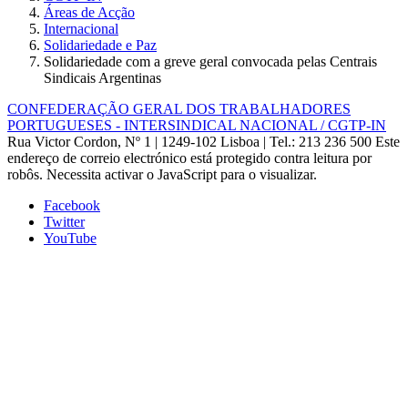
Áreas de Acção
Internacional
Solidariedade e Paz
Solidariedade com a greve geral convocada pelas Centrais
Sindicais Argentinas
CONFEDERAÇÃO GERAL DOS TRABALHADORES
PORTUGUESES - INTERSINDICAL NACIONAL / CGTP-IN
Rua Victor Cordon, Nº 1 | 1249-102 Lisboa |
Tel.: 213 236 500
Este
endereço de correio electrónico está protegido contra leitura por
robôs. Necessita activar o JavaScript para o visualizar.
Facebook
Twitter
YouTube