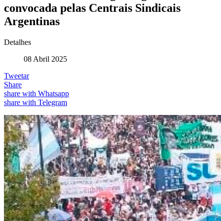
convocada pelas Centrais Sindicais
Argentinas
Detalhes
08 Abril 2025
Tweetar
Share
share with Whatsapp
share with Telegram