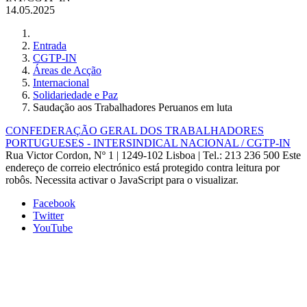
14.05.2025
Entrada
CGTP-IN
Áreas de Acção
Internacional
Solidariedade e Paz
Saudação aos Trabalhadores Peruanos em luta
CONFEDERAÇÃO GERAL DOS TRABALHADORES
PORTUGUESES - INTERSINDICAL NACIONAL / CGTP-IN
Rua Victor Cordon, Nº 1 | 1249-102 Lisboa |
Tel.: 213 236 500
Este
endereço de correio electrónico está protegido contra leitura por
robôs. Necessita activar o JavaScript para o visualizar.
Facebook
Twitter
YouTube