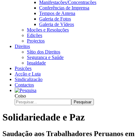
Manifestações/Concentrações
Conferências de Imprensa
Tempos de Antena
Galeria de Fotos
Galeria de Vídeos
Moções e Resoluções
Edições
Projectos
Direitos
Sítio dos Direitos
Segurança e Saúde
Igualdade
Posições
Acção e Luta
Sindicalização
Contactos
Coiso
Pesquisar
Solidariedade e Paz
Saudação aos Trabalhadores Peruanos em