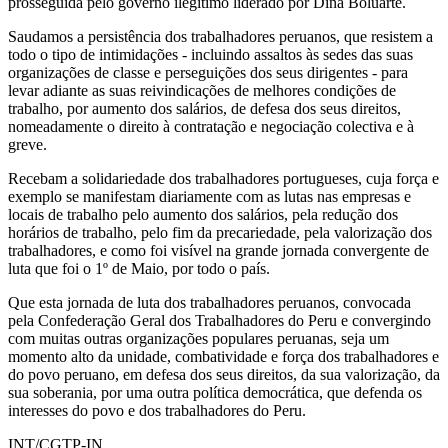
prosseguida pelo governo ilegítimo liderado por Dina Boluarte.
Saudamos a persistência dos trabalhadores peruanos, que resistem a
todo o tipo de intimidações - incluindo assaltos às sedes das suas
organizações de classe e perseguições dos seus dirigentes - para
levar adiante as suas reivindicações de melhores condições de
trabalho, por aumento dos salários, de defesa dos seus direitos,
nomeadamente o direito à contratação e negociação colectiva e à
greve.
Recebam a solidariedade dos trabalhadores portugueses, cuja força e
exemplo se manifestam diariamente com as lutas nas empresas e
locais de trabalho pelo aumento dos salários, pela redução dos
horários de trabalho, pelo fim da precariedade, pela valorização dos
trabalhadores, e como foi visível na grande jornada convergente de
luta que foi o 1º de Maio, por todo o país.
Que esta jornada de luta dos trabalhadores peruanos, convocada
pela Confederação Geral dos Trabalhadores do Peru e convergindo
com muitas outras organizações populares peruanas, seja um
momento alto da unidade, combatividade e força dos trabalhadores e
do povo peruano, em defesa dos seus direitos, da sua valorização, da
sua soberania, por uma outra política democrática, que defenda os
interesses do povo e dos trabalhadores do Peru.
INT/CGTP-IN