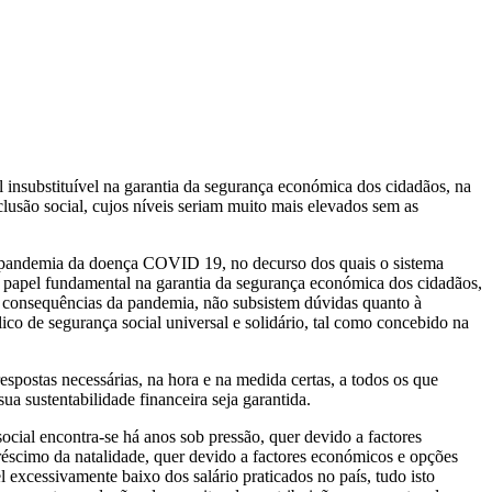
insubstituível na garantia da segurança económica dos cidadãos, na
lusão social, cujos níveis seriam muito mais elevados sem as
 pandemia da doença COVID 19, no decurso dos quais o sistema
papel fundamental na garantia da segurança económica dos cidadãos,
s consequências da pandemia, não subsistem dúvidas quanto à
lico de segurança social universal e solidário, tal como concebido na
espostas necessárias, na hora e na medida certas, a todos os que
ua sustentabilidade financeira seja garantida.
cial encontra-se há anos sob pressão, quer devido a factores
scimo da natalidade, quer devido a factores económicos e opções
 excessivamente baixo dos salário praticados no país, tudo isto