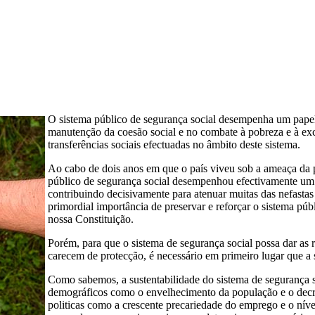
O sistema público de segurança social desempenha um papel 
manutenção da coesão social e no combate à pobreza e à exc
transferências sociais efectuadas no âmbito deste sistema.
Ao cabo de dois anos em que o país viveu sob a ameaça da
público de segurança social desempenhou efectivamente um 
contribuindo decisivamente para atenuar muitas das nefasta
primordial importância de preservar e reforçar o sistema púb
nossa Constituição.
Porém, para que o sistema de segurança social possa dar as r
carecem de protecção, é necessário em primeiro lugar que a s
Como sabemos, a sustentabilidade do sistema de segurança so
demográficos como o envelhecimento da população e o decré
politicas como a crescente precariedade do emprego e o nível