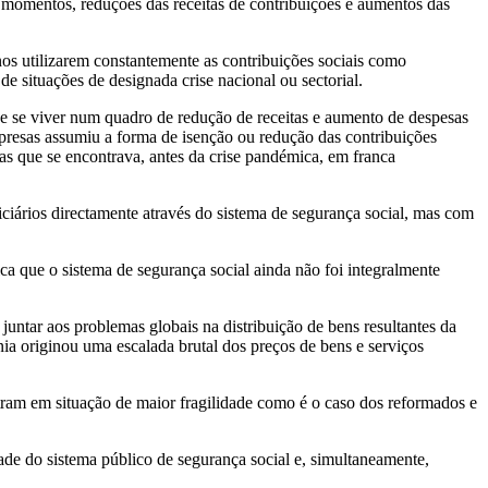
 momentos, reduções das receitas de contribuições e aumentos das
nos utilizarem constantemente as contribuições sociais como
de situações de designada crise nacional ou sectorial.
e se viver num quadro de redução de receitas e aumento de despesas
presas assumiu a forma de isenção ou redução das contribuições
 mas que se encontrava, antes da crise pandémica, em franca
iciários directamente através do sistema de segurança social, mas com
a que o sistema de segurança social ainda não foi integralmente
untar aos problemas globais na distribuição de bens resultantes da
ia originou uma escalada brutal dos preços de bens e serviços
tram em situação de maior fragilidade como é o caso dos reformados e
dade do sistema público de segurança social e, simultaneamente,