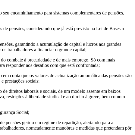
e do seu encaminhamento para sistemas complementares de pensões,
s de pensões, considerando que já está previsto na Lei de Bases a
ensões, garantindo a acumulação de capital e lucros aos grandes
 os trabalhadores a financiar o grande capital;
os, do combate à precariedade e de mais emprego. Só com mais
ara responder aos desafios com que está confrontada;
do em conta que os valores de actualização automática das pensões são
e prestações sociais;
o de direitos laborais e sociais, de um modelo assente em baixos
a, restrições à liberdade sindical e ao direito à greve, bem como o
egurança Social;
de pensões gerido em regime de repartição, alertando para a
os trabalhadores, nomeadamente manobras e medidas que pretendam pôr