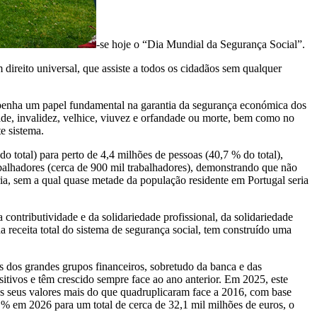
-se hoje o “Dia Mundial da Segurança Social”.
 direito universal, que assiste a todos os cidadãos sem qualquer
sempenha um papel fundamental na garantia da segurança económica dos
ade, invalidez, velhice, viuvez e orfandade ou morte, bem como no
e sistema.
o total) para perto de 4,4 milhões de pessoas (40,7 % do total),
alhadores (cerca de 900 mil trabalhadores), demonstrando que não
ria, sem a qual quase metade da população residente em Portugal seria
a contributividade e da solidariedade profissional, da solidariedade
 receita total do sistema de segurança social, tem construído uma
s dos grandes grupos financeiros, sobretudo da banca e das
sitivos e têm crescido sempre face ao ano anterior. Em 2025, este
 Os seus valores mais do que quadruplicaram face a 2016, com base
 em 2026 para um total de cerca de 32,1 mil milhões de euros, o