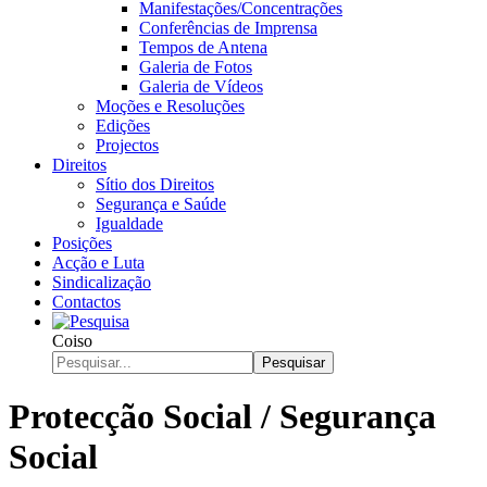
Manifestações/Concentrações
Conferências de Imprensa
Tempos de Antena
Galeria de Fotos
Galeria de Vídeos
Moções e Resoluções
Edições
Projectos
Direitos
Sítio dos Direitos
Segurança e Saúde
Igualdade
Posições
Acção e Luta
Sindicalização
Contactos
Coiso
Pesquisar
Protecção Social / Segurança
Social