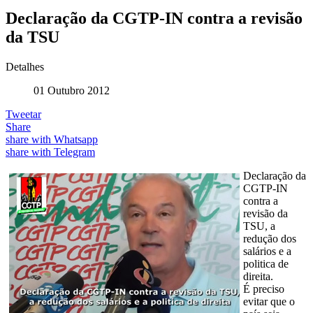
Declaração da CGTP-IN contra a revisão
da TSU
Detalhes
01 Outubro 2012
Tweetar
Share
share with Whatsapp
share with Telegram
Declaração da
CGTP-IN
contra a
revisão da
TSU, a
redução dos
salários e a
politica de
direita.
É preciso
evitar que o