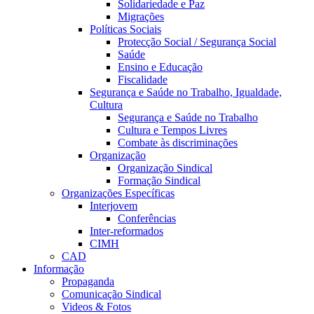
Solidariedade e Paz
Migrações
Políticas Sociais
Protecção Social / Segurança Social
Saúde
Ensino e Educação
Fiscalidade
Segurança e Saúde no Trabalho, Igualdade,
Cultura
Segurança e Saúde no Trabalho
Cultura e Tempos Livres
Combate às discriminações
Organização
Organização Sindical
Formação Sindical
Organizações Específicas
Interjovem
Conferências
Inter-reformados
CIMH
CAD
Informação
Propaganda
Comunicação Sindical
Videos & Fotos