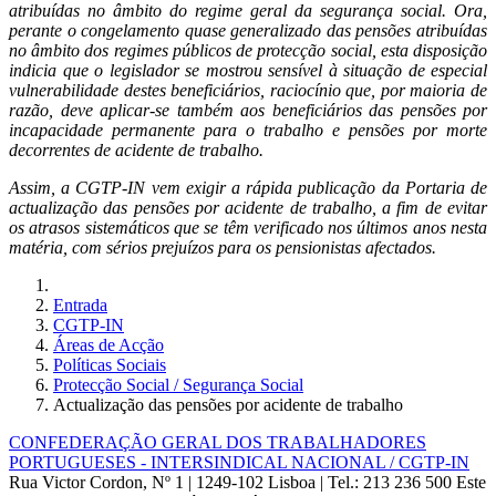
atribuídas no âmbito do regime geral da segurança social. Ora,
perante o congelamento quase generalizado das pensões atribuídas
no âmbito dos regimes públicos de protecção social, esta disposição
indicia que o legislador se mostrou sensível à situação de especial
vulnerabilidade destes beneficiários, raciocínio que, por maioria de
razão, deve aplicar-se também aos beneficiários das pensões por
incapacidade permanente para o trabalho e pensões por morte
decorrentes de acidente de trabalho.
Assim, a CGTP-IN vem exigir a rápida publicação da Portaria de
actualização das pensões por acidente de trabalho, a fim de evitar
os atrasos sistemáticos que se têm verificado nos últimos anos nesta
matéria, com sérios prejuízos para os pensionistas afectados.
Entrada
CGTP-IN
Áreas de Acção
Políticas Sociais
Protecção Social / Segurança Social
Actualização das pensões por acidente de trabalho
CONFEDERAÇÃO GERAL DOS TRABALHADORES
PORTUGUESES - INTERSINDICAL NACIONAL / CGTP-IN
Rua Victor Cordon, Nº 1 | 1249-102 Lisboa |
Tel.: 213 236 500
Este