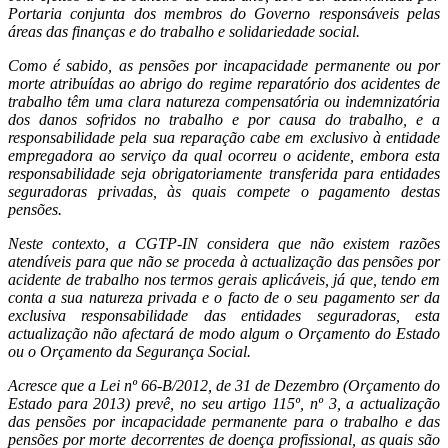
Portaria conjunta dos membros do Governo responsáveis pelas
áreas das finanças e do trabalho e solidariedade social.
Como é sabido, as pensões por incapacidade permanente ou por
morte atribuídas ao abrigo do regime reparatório dos acidentes de
trabalho têm uma clara natureza compensatória ou indemnizatória
dos danos sofridos no trabalho e por causa do trabalho, e a
responsabilidade pela sua reparação cabe em exclusivo à entidade
empregadora ao serviço da qual ocorreu o acidente, embora esta
responsabilidade seja
obrigatoriamente transferida para entidades
seguradoras privadas, às quais compete o pagamento destas
pensões.
Neste contexto, a CGTP-IN considera que não existem razões
atendíveis para que não se proceda à actualização das pensões por
acidente de trabalho nos termos gerais aplicáveis, já que, tendo em
conta a sua natureza privada e o facto de o seu pagamento ser da
exclusiva responsabilidade das entidades seguradoras, esta
actualização não afectará de modo algum o Orçamento do Estado
ou o Orçamento da Segurança Social.
Acresce que a Lei nº 66-B/2012, de 31 de Dezembro (Orçamento do
Estado para 2013) prevê, no seu artigo 115º, nº 3, a actualização
das pensões por incapacidade permanente para o trabalho e das
pensões por morte decorrentes de doença profissional, as quais são