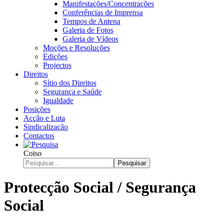
Manifestações/Concentrações
Conferências de Imprensa
Tempos de Antena
Galeria de Fotos
Galeria de Vídeos
Moções e Resoluções
Edições
Projectos
Direitos
Sítio dos Direitos
Segurança e Saúde
Igualdade
Posições
Acção e Luta
Sindicalização
Contactos
Coiso
Pesquisar
Protecção Social / Segurança
Social