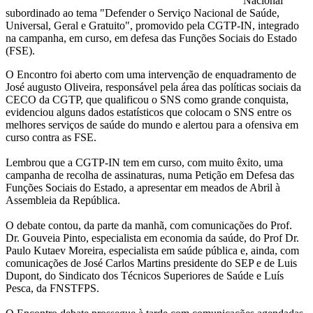
Nacional
subordinado ao tema "Defender o Serviço Nacional de Saúde,
Universal, Geral e Gratuito", promovido pela CGTP-IN, integrado
na campanha, em curso, em defesa das Funções Sociais do Estado
(FSE).
O Encontro foi aberto com uma intervenção de enquadramento de
José augusto Oliveira, responsável pela área das políticas sociais da
CECO da CGTP, que qualificou o SNS como grande conquista,
evidenciou alguns dados estatísticos que colocam o SNS entre os
melhores serviços de saúde do mundo e alertou para a ofensiva em
curso contra as FSE.
Lembrou que a CGTP-IN tem em curso, com muito êxito, uma
campanha de recolha de assinaturas, numa Petição em Defesa das
Funções Sociais do Estado, a apresentar em meados de Abril à
Assembleia da República.
O debate contou, da parte da manhã, com comunicações do Prof.
Dr. Gouveia Pinto, especialista em economia da saúde, do Prof Dr.
Paulo Kutaev Moreira, especialista em saúde pública e, ainda, com
comunicações de José Carlos Martins presidente do SEP e de Luis
Dupont, do Sindicato dos Técnicos Superiores de Saúde e Luís
Pesca, da FNSTFPS.