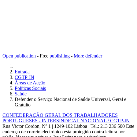
Open publication
- Free
publishing
-
More defender
Entrada
CGTP-IN
Áreas de Acção
Políticas Sociais
Saúde
Defender o Serviço Nacional de Saúde Universal, Geral e
Gratuito
CONFEDERAÇÃO GERAL DOS TRABALHADORES
PORTUGUESES - INTERSINDICAL NACIONAL / CGTP-IN
Rua Victor Cordon, Nº 1 | 1249-102 Lisboa |
Tel.: 213 236 500
Este
endereço de correio electrónico está protegido contra leitura por