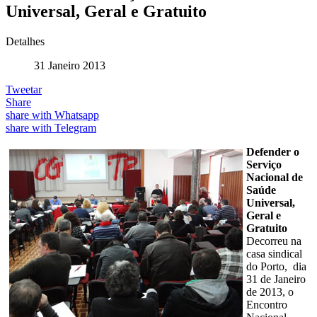
Universal, Geral e Gratuito
Detalhes
31 Janeiro 2013
Tweetar
Share
share with Whatsapp
share with Telegram
Defender o
Serviço
Nacional de
Saúde
Universal,
Geral e
Gratuito
Decorreu na
casa sindical
do Porto, dia
31 de Janeiro
de 2013, o
Encontro