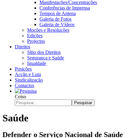
Manifestações/Concentrações
Conferências de Imprensa
Tempos de Antena
Galeria de Fotos
Galeria de Vídeos
Moções e Resoluções
Edições
Projectos
Direitos
Sítio dos Direitos
Segurança e Saúde
Igualdade
Posições
Acção e Luta
Sindicalização
Contactos
Coiso
Pesquisar
Saúde
Defender o Serviço Nacional de Saúde