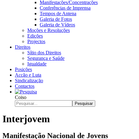
Manifestações/Concentrações
Conferências de Imprensa
Tempos de Antena
Galeria de Fotos
Galeria de Vídeos
Moções e Resoluções
Edições
Projectos
Direitos
Sítio dos Direitos
Segurança e Saúde
Igualdade
Posições
Acção e Luta
Sindicalização
Contactos
Coiso
Pesquisar
Interjovem
Manifestação Nacional de Jovens