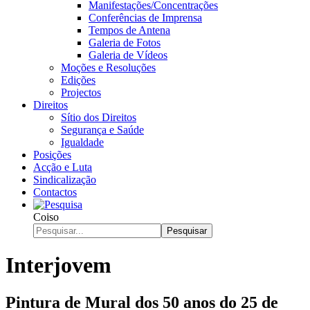
Manifestações/Concentrações
Conferências de Imprensa
Tempos de Antena
Galeria de Fotos
Galeria de Vídeos
Moções e Resoluções
Edições
Projectos
Direitos
Sítio dos Direitos
Segurança e Saúde
Igualdade
Posições
Acção e Luta
Sindicalização
Contactos
Coiso
Pesquisar
Interjovem
Pintura de Mural dos 50 anos do 25 de