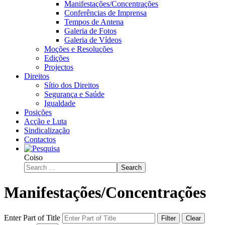
Manifestações/Concentrações
Conferências de Imprensa
Tempos de Antena
Galeria de Fotos
Galeria de Vídeos
Moções e Resoluções
Edições
Projectos
Direitos
Sítio dos Direitos
Segurança e Saúde
Igualdade
Posições
Acção e Luta
Sindicalização
Contactos
Coiso
Search
Manifestações/Concentrações
Enter Part of Title
Filter
Clear