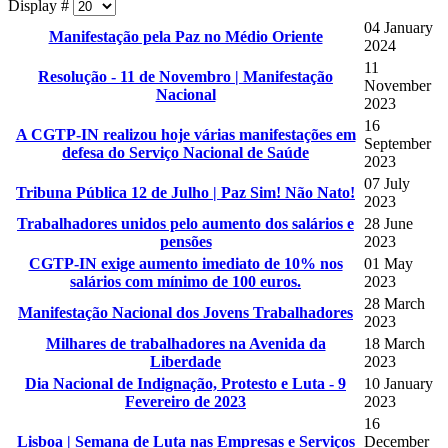
Display #
04 January
Manifestação pela Paz no Médio Oriente
2024
11
Resolução - 11 de Novembro | Manifestação
November
Nacional
2023
16
A CGTP-IN realizou hoje várias manifestações em
September
defesa do Serviço Nacional de Saúde
2023
07 July
Tribuna Pública 12 de Julho | Paz Sim! Não Nato!
2023
Trabalhadores unidos pelo aumento dos salários e
28 June
pensões
2023
CGTP-IN exige aumento imediato de 10% nos
01 May
salários com mínimo de 100 euros.
2023
28 March
Manifestação Nacional dos Jovens Trabalhadores
2023
Milhares de trabalhadores na Avenida da
18 March
Liberdade
2023
Dia Nacional de Indignação, Protesto e Luta - 9
10 January
Fevereiro de 2023
2023
16
Lisboa | Semana de Luta nas Empresas e Serviços
December