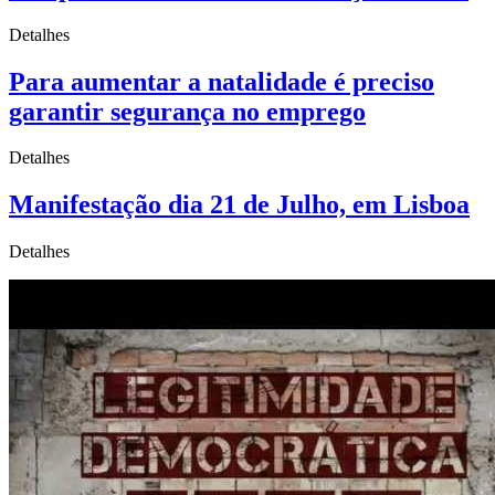
Detalhes
Para aumentar a natalidade é preciso
garantir segurança no emprego
Detalhes
Manifestação dia 21 de Julho, em Lisboa
Detalhes