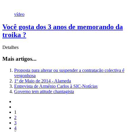
vídeo
Você gosta dos 3 anos de memorando da
troika ?
Detalhes
Mais artigos...
Proposta para alterar ou suspender a contratação colectiva é
vergonhosa
1º de Maio de 2014 - Alameda
Entrevista de Arménio Carlos à SIC-Notícias
Governo tem atitude chantagista
1
2
3
4