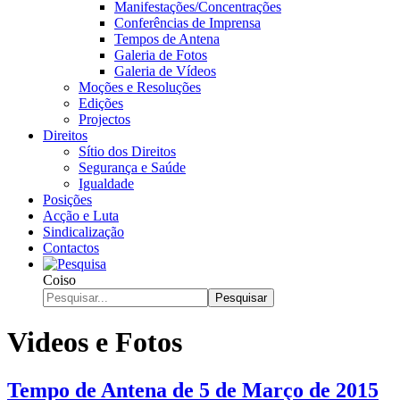
Manifestações/Concentrações
Conferências de Imprensa
Tempos de Antena
Galeria de Fotos
Galeria de Vídeos
Moções e Resoluções
Edições
Projectos
Direitos
Sítio dos Direitos
Segurança e Saúde
Igualdade
Posições
Acção e Luta
Sindicalização
Contactos
Coiso
Pesquisar
Videos e Fotos
Tempo de Antena de 5 de Março de 2015