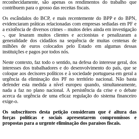
reconhecidamente, são apenas os rendimentos do trabalho que
contribuem para o grosso das receitas fiscais.
Os escândalos do BCP, e mais recentemente do BPP e do BPN,
evidenciaram práticas relacionadas com empresas sediadas em PF e
a existência de diversos crimes – muitos deles ainda em investigação
-, que lesaram muitos clientes e accionistas e penalizaram a
generalidade dos cidadãos na sequência de muitas centenas de
milhões de euros colocados pelo Estado em algumas dessas
instituições e pagos por todos nós.
Neste contexto, faz todo o sentido, na defesa do interesse geral, dos
interesses dos trabalhadores e do desenvolvimento do país, que se
coloque aos decisores políticos e à sociedade portuguesa em geral a
urgência da eliminação dos PF no território nacional. Não basta
defender esta medida a nível europeu quando, simultaneamente,
nada a faz no plano nacional. A persistência da crise e o debate
acerca da urgência de uma eficaz regulação do sistema financeiro
exige-o.
Os subscritores desta petição consideram que é altura das
forças políticas e sociais apresentarem compromissos e
propostas para a urgente eliminação dos paraísos fiscais.