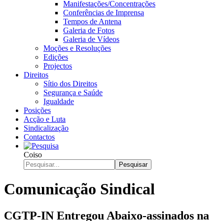
Manifestações/Concentrações
Conferências de Imprensa
Tempos de Antena
Galeria de Fotos
Galeria de Vídeos
Moções e Resoluções
Edições
Projectos
Direitos
Sítio dos Direitos
Segurança e Saúde
Igualdade
Posições
Acção e Luta
Sindicalização
Contactos
Coiso
Pesquisar
Comunicação Sindical
CGTP-IN Entregou Abaixo-assinados na