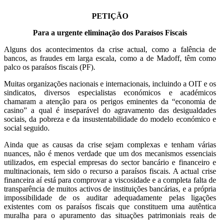
PETIÇÃO
Para a urgente eliminação dos Paraísos Fiscais
Alguns dos acontecimentos da crise actual, como a falência de
bancos, as fraudes em larga escala, como a de Madoff, têm como
palco os paraísos fiscais (PF).
Muitas organizações nacionais e internacionais, incluindo a OIT e os
sindicatos, diversos especialistas económicos e académicos
chamaram a atenção para os perigos eminentes da “economia de
casino” a qual é inseparável do agravamento das desigualdades
sociais, da pobreza e da insustentabilidade do modelo económico e
social seguido.
Ainda que as causas da crise sejam complexas e tenham várias
nuances, não é menos verdade que um dos mecanismos essenciais
utilizados, em especial empresas do sector bancário e financeiro e
multinacionais, tem sido o recurso a paraísos fiscais. A actual crise
financeira aí está para comprovar a viscosidade e a completa falta de
transparência de muitos activos de instituições bancárias, e a própria
impossibilidade de os auditar adequadamente pelas ligações
existentes com os paraísos fiscais que constituem uma autêntica
muralha para o apuramento das situações patrimoniais reais de