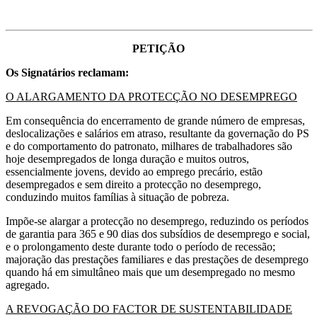
PETIÇÃO
Os Signatários reclamam:
O ALARGAMENTO DA PROTECÇÃO NO DESEMPREGO
Em consequência do encerramento de grande número de empresas,
deslocalizações e salários em atraso, resultante da governação do PS
e do comportamento do patronato, milhares de trabalhadores são
hoje desempregados de longa duração e muitos outros,
essencialmente jovens, devido ao emprego precário, estão
desempregados e sem direito a protecção no desemprego,
conduzindo muitos famílias à situação de pobreza.
Impõe-se alargar a protecção no desemprego, reduzindo os períodos
de garantia para 365 e 90 dias dos subsídios de desemprego e social,
e o prolongamento deste durante todo o período de recessão;
majoração das prestações familiares e das prestações de desemprego
quando há em simultâneo mais que um desempregado no mesmo
agregado.
A REVOGAÇÃO DO FACTOR DE SUSTENTABILIDADE