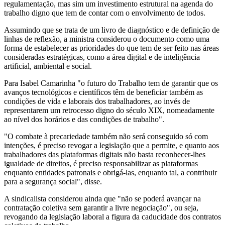
regulamentação, mas sim um investimento estrutural na agenda do
trabalho digno que tem de contar com o envolvimento de todos.
Assumindo que se trata de um livro de diagnóstico e de definição de
linhas de reflexão, a ministra considerou o documento como uma
forma de estabelecer as prioridades do que tem de ser feito nas áreas
consideradas estratégicas, como a área digital e de inteligência
artificial, ambiental e social.
Para Isabel Camarinha "o futuro do Trabalho tem de garantir que os
avanços tecnológicos e científicos têm de beneficiar também as
condições de vida e laborais dos trabalhadores, ao invés de
representarem um retrocesso digno do século XIX, nomeadamente
ao nível dos horários e das condições de trabalho".
"O combate à precariedade também não será conseguido só com
intenções, é preciso revogar a legislação que a permite, e quanto aos
trabalhadores das plataformas digitais não basta reconhecer-lhes
igualdade de direitos, é preciso responsabilizar as plataformas
enquanto entidades patronais e obrigá-las, enquanto tal, a contribuir
para a segurança social", disse.
A sindicalista considerou ainda que "não se poderá avançar na
contratação coletiva sem garantir a livre negociação", ou seja,
revogando da legislação laboral a figura da caducidade dos contratos