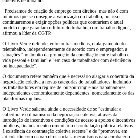
coletivos de trabalho.
"Precisamos de criação de emprego com direitos, mas não é com
mínimos que se consegue a valorização do trabalho, por isso
continuaremos a exigir opções políticas que contrariem o atual
modelo e que garantam o futuro do trabalho, com trabalho digno",
afirmou a líder da CGTP.
O Livro Verde defende, entre outras medidas, o alargamento do
teletrabalho, independentemente de acordo com o empregador, a
situações "no âmbito da promoção da conciliação entre trabalho e
vida pessoal e familiar" e "em caso de trabalhador com deficiência
ou incapacidade".
O documento refere também que é necessário alargar a cobertura da
negociação coletiva a novas categorias de trabalhadores, incluindo
os trabalhadores em regime de 'outsourcing' e aos trabalhadores
independentes economicamente dependentes, nomeadamente os das
plataformas digitais.
O Livro Verde salienta ainda a necessidade de se "estimular a
cobertura e o dinamismo da negociação coletiva, através da
introdução de incentivos e condições de acesso a apoios e incentivos
públicos, financiamento comunitário e contratação pública relativos
à existência de contratação coletiva recente" e de "promover, em
articulação com os parceiros sociais, mecanismos para combater o