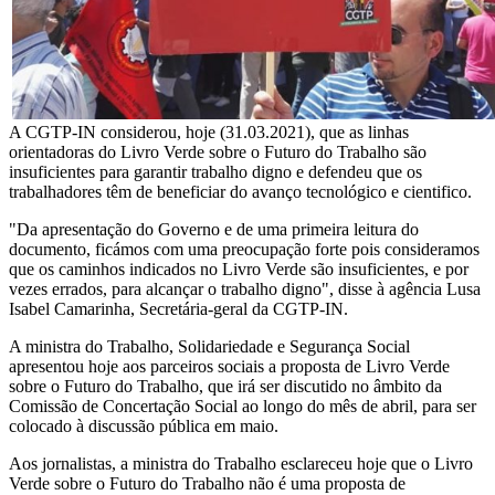
A CGTP-IN considerou, hoje (31.03.2021), que as linhas
orientadoras do Livro Verde sobre o Futuro do Trabalho são
insuficientes para garantir trabalho digno e defendeu que os
trabalhadores têm de beneficiar do avanço tecnológico e cientifico.
"Da apresentação do Governo e de uma primeira leitura do
documento, ficámos com uma preocupação forte pois consideramos
que os caminhos indicados no Livro Verde são insuficientes, e por
vezes errados, para alcançar o trabalho digno", disse à agência Lusa
Isabel Camarinha, Secretária-geral da CGTP-IN.
A ministra do Trabalho, Solidariedade e Segurança Social
apresentou hoje aos parceiros sociais a proposta de Livro Verde
sobre o Futuro do Trabalho, que irá ser discutido no âmbito da
Comissão de Concertação Social ao longo do mês de abril, para ser
colocado à discussão pública em maio.
Aos jornalistas, a ministra do Trabalho esclareceu hoje que o Livro
Verde sobre o Futuro do Trabalho não é uma proposta de