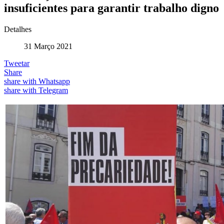
insuficientes para garantir trabalho digno
Detalhes
31 Março 2021
Tweetar
Share
share with Whatsapp
share with Telegram