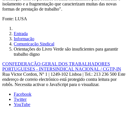
isolamento e a fragmentação que caracterizam muitas das novas
formas de prestação de trabalho".
Fonte: LUSA
Entrada
Informação
Comunicação Sindical
Orientações do Livro Verde são insuficientes para garantir
trabalho digno
CONFEDERAÇÃO GERAL DOS TRABALHADORES
PORTUGUESES - INTERSINDICAL NACIONAL / CGTP-IN
Rua Victor Cordon, Nº 1 | 1249-102 Lisboa |
Tel.: 213 236 500
Este
endereço de correio electrónico está protegido contra leitura por
robôs. Necessita activar o JavaScript para o visualizar.
Facebook
Twitter
YouTube