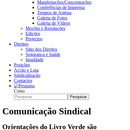
Manifestações/Concentrações
Conferências de Imprensa
Tempos de Antena
Galeria de Fotos
Galeria de Vídeos
Moções e Resoluções
Edições
Projectos
Direitos
Sítio dos Direitos
Segurança e Saúde
Igualdade
Posições
Acção e Luta
Sindicalização
Contactos
Coiso
Pesquisar
Comunicação Sindical
Orientações do Livro Verde são