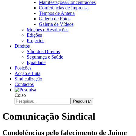
Manifestações/Concentrações
Conferências de Imprensa
Tempos de Antena
Galeria de Fotos
Galeria de Vídeos
Moções e Resoluções
Edições
Projectos
Direitos
Sítio dos Direitos
Segurança e Saúde
Igualdade
Posições
Acção e Luta
Sindicalização
Contactos
Coiso
Pesquisar
Comunicação Sindical
Condolências pelo falecimento de Jaime