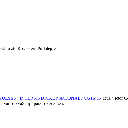
filo até Rossio em Portalegre
SES - INTERSINDICAL NACIONAL / CGTP-IN
Rua Victor C
ctivar o JavaScript para o visualizar.