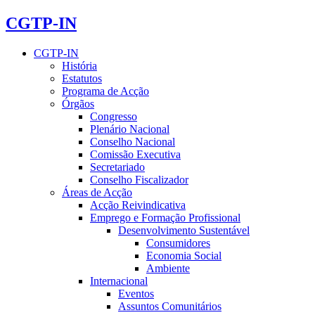
CGTP-IN
CGTP-IN
História
Estatutos
Programa de Acção
Órgãos
Congresso
Plenário Nacional
Conselho Nacional
Comissão Executiva
Secretariado
Conselho Fiscalizador
Áreas de Acção
Acção Reivindicativa
Emprego e Formação Profissional
Desenvolvimento Sustentável
Consumidores
Economia Social
Ambiente
Internacional
Eventos
Assuntos Comunitários