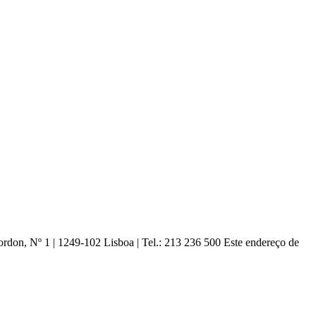
ordon, Nº 1 | 1249-102 Lisboa |
Tel.: 213 236 500
Este endereço de