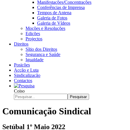
Manifestações/Concentrações
Conferências de Imprensa
Tempos de Antena
Galeria de Fotos
Galeria de Vídeos
Moções e Resoluções
Edições
Projectos
Direitos
Sítio dos Direitos
Segurança e Saúde
Igualdade
Posições
Acção e Luta
Sindicalização
Contactos
Coiso
Pesquisar
Comunicação Sindical
Setúbal 1º Maio 2022