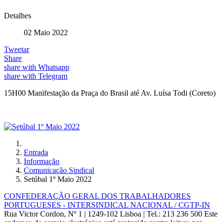
Detalhes
02 Maio 2022
Tweetar
Share
share with Whatsapp
share with Telegram
15H00 Manifestação da Praça do Brasil até Av. Luísa Todi (Coreto)
Entrada
Informação
Comunicação Sindical
Setúbal 1º Maio 2022
CONFEDERAÇÃO GERAL DOS TRABALHADORES
PORTUGUESES - INTERSINDICAL NACIONAL / CGTP-IN
Rua Victor Cordon, Nº 1 | 1249-102 Lisboa |
Tel.: 213 236 500
Este