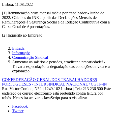
Lisboa, 11.08.2022
[1] Remuneração bruta mensal média por trabalhador - Junho de
2022. Cálculos do INE a partir das Declarações Mensais de
Remunerações à Segurança Social e da Relação Contributiva com a
Caixa Geral de Aposentações.
[2] Inquérito ao Emprego
Entrada
Informação
Comunicação Sindical
Aumentar os salários e pensões, erradicar a precariedade! -
Travar a especulação, a degradação das condições de vida e a
exploração
CONFEDERAÇÃO GERAL DOS TRABALHADORES
PORTUGUESES - INTERSINDICAL NACIONAL / CGTP-IN
Rua Victor Cordon, Nº 1 | 1249-102 Lisboa |
Tel.: 213 236 500
Este
endereço de correio electrónico está protegido contra leitura por
robôs. Necessita activar o JavaScript para o visualizar.
Facebook
Twitter