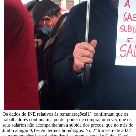
Os dados do INE relativos às remunerações[1], confirmam que os
trabalhadores continuam a perder poder de compra, uma vez que os
seus salários não acompanharam a subida dos preços, que no mês de
Junho atingiu 9,1% em termos homólogos. No 2º trimestre de 2022
as remunerações base declaradas à segurança social e Caixa Geral