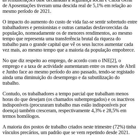
de Aposentações tiveram uma descida real de 5,1% em relação ao
mesmo período de 2021.
O impacto do aumento do custo de vida faz-se sentir sobretudo entre
trabalhadores e pensionistas e outras camadas desfavorecidas da
população, nomeadamente os de menores rendimentos, ao mesmo
tempo que representa uma transferência brutal da riqueza do
trabalho para o grande capital que vê os seus lucros aumentar cada
vez mais, ao mesmo tempo que a maioria da população empobrece.
No que diz respeito ao emprego, de acordo com o INE[2], o
emprego e a taxa de actividade aumentaram entre os meses de Abril
e Junho face ao mesmo período do ano passado, tendo-se registado
ainda uma diminuição do desemprego e da subutilização do
trabalho.
Contudo, os trabalhadores a tempo parcial que trabalham menos
horas do que desejam (os chamados subempregados) e os inactivos
indisponíveis (procuraram trabalho mas estão indisponíveis por
doença) também cresceram, respectivamente 4,3% e 28,5% em
termos homólogos.
A maioria dos postos de trabalho criados neste trimestre (72%) tinha
vínculos precários, um padrão que se vem repetindo desde 2021.