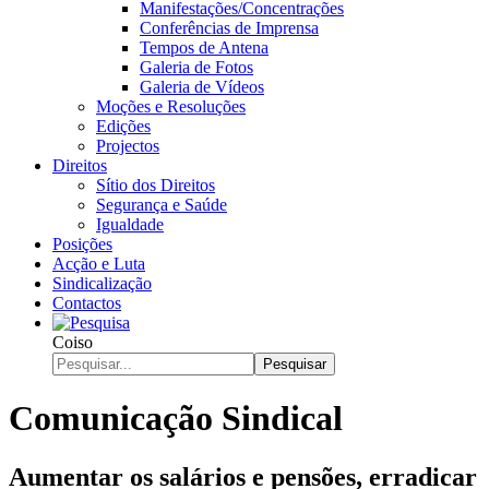
Manifestações/Concentrações
Conferências de Imprensa
Tempos de Antena
Galeria de Fotos
Galeria de Vídeos
Moções e Resoluções
Edições
Projectos
Direitos
Sítio dos Direitos
Segurança e Saúde
Igualdade
Posições
Acção e Luta
Sindicalização
Contactos
Coiso
Pesquisar
Comunicação Sindical
Aumentar os salários e pensões, erradicar