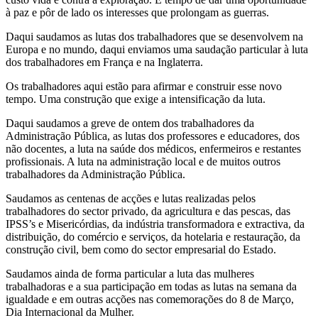
à paz e pôr de lado os interesses que prolongam as guerras.
Daqui saudamos as lutas dos trabalhadores que se desenvolvem na
Europa e no mundo, daqui enviamos uma saudação particular à luta
dos trabalhadores em França e na Inglaterra.
Os trabalhadores aqui estão para afirmar e construir esse novo
tempo. Uma construção que exige a intensificação da luta.
Daqui saudamos a greve de ontem dos trabalhadores da
Administração Pública, as lutas dos professores e educadores, dos
não docentes, a luta na saúde dos médicos, enfermeiros e restantes
profissionais. A luta na administração local e de muitos outros
trabalhadores da Administração Pública.
Saudamos as centenas de acções e lutas realizadas pelos
trabalhadores do sector privado, da agricultura e das pescas, das
IPSS’s e Misericórdias, da indústria transformadora e extractiva, da
distribuição, do comércio e serviços, da hotelaria e restauração, da
construção civil, bem como do sector empresarial do Estado.
Saudamos ainda de forma particular a luta das mulheres
trabalhadoras e a sua participação em todas as lutas na semana da
igualdade e em outras acções nas comemorações do 8 de Março,
Dia Internacional da Mulher.