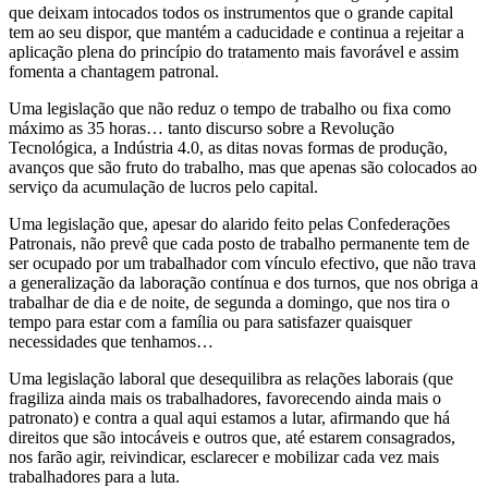
que deixam intocados todos os instrumentos que o grande capital
tem ao seu dispor, que mantém a caducidade e continua a rejeitar a
aplicação plena do princípio do tratamento mais favorável e assim
fomenta a chantagem patronal.
Uma legislação que não reduz o tempo de trabalho ou fixa como
máximo as 35 horas… tanto discurso sobre a Revolução
Tecnológica, a Indústria 4.0, as ditas novas formas de produção,
avanços que são fruto do trabalho, mas que apenas são colocados ao
serviço da acumulação de lucros pelo capital.
Uma legislação que, apesar do alarido feito pelas Confederações
Patronais, não prevê que cada posto de trabalho permanente tem de
ser ocupado por um trabalhador com vínculo efectivo, que não trava
a generalização da laboração contínua e dos turnos, que nos obriga a
trabalhar de dia e de noite, de segunda a domingo, que nos tira o
tempo para estar com a família ou para satisfazer quaisquer
necessidades que tenhamos…
Uma legislação laboral que desequilibra as relações laborais (que
fragiliza ainda mais os trabalhadores, favorecendo ainda mais o
patronato) e contra a qual aqui estamos a lutar, afirmando que há
direitos que são intocáveis e outros que, até estarem consagrados,
nos farão agir, reivindicar, esclarecer e mobilizar cada vez mais
trabalhadores para a luta.