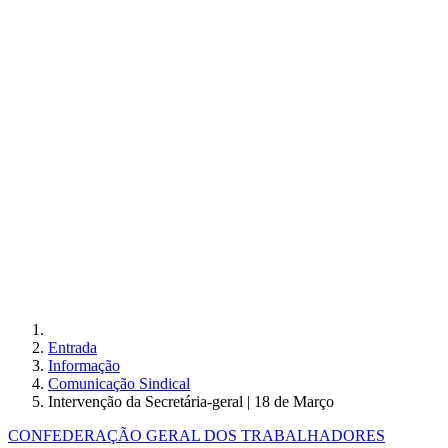
Entrada
Informação
Comunicação Sindical
Intervenção da Secretária-geral | 18 de Março
CONFEDERAÇÃO GERAL DOS TRABALHADORES