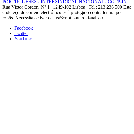
PORTUGUESES - INTERSINDICAL NACIONAL / CGTP-IN
Rua Victor Cordon, Nº 1 | 1249-102 Lisboa |
Tel.: 213 236 500
Este
endereço de correio electrónico está protegido contra leitura por
robôs. Necessita activar o JavaScript para o visualizar.
Facebook
Twitter
YouTube