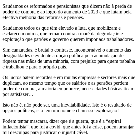
Saudamos os reformados e pensionistas que dizem não à perda de
poder de compra e ao logro do aumento de 2023 e que lutam pela
efectiva melhoria das reformas e pensões.
Saudamos todos os que têm elevado a luta, que mobilizam e
esclarecem outros, que remam contra a maré da degradação e
exploração que patrões e governo querem impor aos trabalhadores.
Sim camaradas, é brutal o contraste, incontornável o aumento das
desigualdades e evidente a opção política pela acumulação de
riqueza nas mãos de uma minoria, com prejuízo para quem trabalha
e trabalhou e para o próprio país.
Os lucros batem recordes e em muitas empresas e sectores mais que
duplicam, ao mesmo tempo que os salários e as pensões perdem
poder de compra, a maioria empobrece, necessidades básicas ficam
por satisfazer…
Isto não é, não pode ser, uma inevitabilidade. Isto é o resultado de
opções políticas, isto tem um nome e chama-se exploração!
Podem tentar mascarar, dizer que é a guerra, que é a “espiral
inflacionista”, que foi a covid, que antes foi a crise, podem arranjar
mil desculpas para justificar o injustificável.