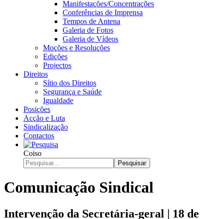
Manifestações/Concentrações
Conferências de Imprensa
Tempos de Antena
Galeria de Fotos
Galeria de Vídeos
Moções e Resoluções
Edições
Projectos
Direitos
Sítio dos Direitos
Segurança e Saúde
Igualdade
Posições
Acção e Luta
Sindicalização
Contactos
Coiso
Pesquisar
Comunicação Sindical
Intervenção da Secretária-geral | 18 de