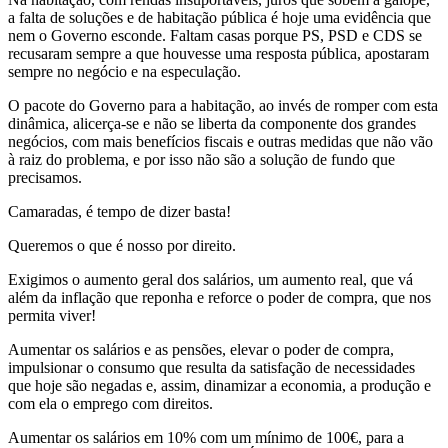
a falta de soluções e de habitação pública é hoje uma evidência que
nem o Governo esconde. Faltam casas porque PS, PSD e CDS se
recusaram sempre a que houvesse uma resposta pública, apostaram
sempre no negócio e na especulação.
O pacote do Governo para a habitação, ao invés de romper com esta
dinâmica, alicerça-se e não se liberta da componente dos grandes
negócios, com mais benefícios fiscais e outras medidas que não vão
à raiz do problema, e por isso não são a solução de fundo que
precisamos.
Camaradas, é tempo de dizer basta!
Queremos o que é nosso por direito.
Exigimos o aumento geral dos salários, um aumento real, que vá
além da inflação que reponha e reforce o poder de compra, que nos
permita viver!
Aumentar os salários e as pensões, elevar o poder de compra,
impulsionar o consumo que resulta da satisfação de necessidades
que hoje são negadas e, assim, dinamizar a economia, a produção e
com ela o emprego com direitos.
Aumentar os salários em 10% com um mínimo de 100€, para a