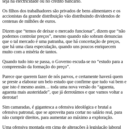
seja na electricidade ou no crédito bancário.
Os filhos dos trabalhadores são privados de bens alimentares e os
accionistas da grande distribuição vão distribuindo dividendos de
centenas de milhões de euros.
Dizem que “temos de deixar o mercado funcionar”, dizem que “não
podemos controlar preços”, mesmo quando não sobram denuncias
que o tal mercado é uma patranha, que há concertação de preços,
que há uma clara especulação, quando uns poucos enriquecem
muito com a miséria de tantos.
Quando tudo isto se passa, o Governo escuda-se no “estudo para a
compreensão da formação do preço”.
Parece que querem fazer de nós parvos, e certamente haverá quem
se preste a elaborar um belo estudo que confirme que tudo vai bem e
que isto é mesmo assim… toda uma nova versão do “aguenta,
aguenta mais austeridade”, que já derrotámos e que vamos voltar a
derrotar!
Sim camaradas, é gigantesca a ofensiva ideológica e brutal a
ofensiva patronal, que se aproveita para cortar no salário real, para
não cumprir direitos, para aumentar ao máximo a exploração.
Uma ofensiva montada em cima de alterações à legislação laboral