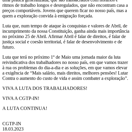
ritmos de trabalho longos e desregulados, que não encontram casa a
preços comportáveis. Jovens que querem ficar no nosso país, mas a
quem a exploração convida à emigração forçada.
Luta que, num tempo de ataque às conquistas e valores de Abril, de
incumprimento da nossa Constituição, ganha ainda mais importância
no próximo 25 de Abril. Afirmar Abril é falar de direitos, é falar de
justiça social e coesão territorial, é falar de desenvolvimento e de
futuro.
Luta que terá no próximo 1º de Maio uma jornada maior da luta
reivindicativa dos trabalhadores no nosso país, em que vamos trazer
à rua os problemas do dia-a-dia e as soluções, em que vamos elevar
a exigência de “Mais salário, mais direitos, melhores pensões! Lutar
Contra o aumento do custo de vida e assim combater a exploração”.
VIVA A LUTA DOS TRABALHADORES!
VIVA A CGTP-IN!
A LUTA CONTINUA!
CGTP-IN
18.03.2023