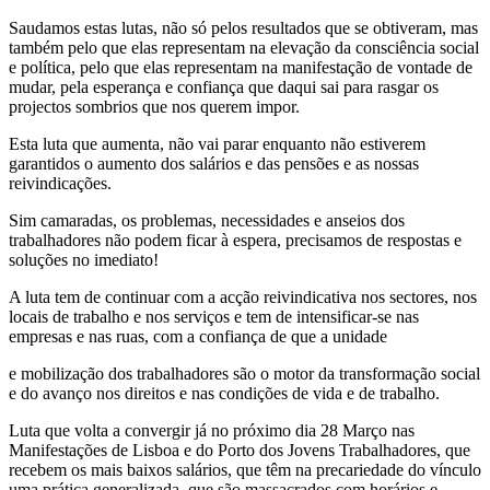
Saudamos estas lutas, não só pelos resultados que se obtiveram, mas
também pelo que elas representam na elevação da consciência social
e política, pelo que elas representam na manifestação de vontade de
mudar, pela esperança e confiança que daqui sai para rasgar os
projectos sombrios que nos querem impor.
Esta luta que aumenta, não vai parar enquanto não estiverem
garantidos o aumento dos salários e das pensões e as nossas
reivindicações.
Sim camaradas, os problemas, necessidades e anseios dos
trabalhadores não podem ficar à espera, precisamos de respostas e
soluções no imediato!
A luta tem de continuar com a acção reivindicativa nos sectores, nos
locais de trabalho e nos serviços e tem de intensificar-se nas
empresas e nas ruas, com a confiança de que a unidade
e mobilização dos trabalhadores são o motor da transformação social
e do avanço nos direitos e nas condições de vida e de trabalho.
Luta que volta a convergir já no próximo dia 28 Março nas
Manifestações de Lisboa e do Porto dos Jovens Trabalhadores, que
recebem os mais baixos salários, que têm na precariedade do vínculo
uma prática generalizada, que são massacrados com horários e