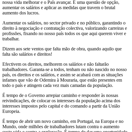
nossa vida melhorar e o País avançar. É uma questão de opção,
aumentar os salários e aplicar as medidas que travem o brutal
aumento dos lucros.
Aumentar os salários, no sector privado e no público, garantindo o
direito à negociação e contratação colectiva, valorizando carreiras e
profissões, fixando no nosso país todos os que aqui querem viver e
trabalhar.
Dizem aos sete ventos que falta mão de obra, quando aquilo que
falta são salários e direitos!
Efectivem os direitos, melhorem os salários e não faltarão
trabalhadores. Garanta-se a todos, tenham ou não nascido no nosso
país, os direitos e os salários, e assim se acabará com as situações
infames que vão de Odemira à Mouraria, que estão presentes em
todo o país e atingem cada vez mais camadas da população.
É tempo de o Governo arrepiar caminho e responder às nossas
reivindicações, de colocar os interesses da população acima dos
interesses impostos pelo capital e do comando a partir da União
Europeia.
É tempo de abrir um novo caminho, em Portugal, na Europa e no
Mundo, onde milhões de trabalhadores lutam contra o aumento
custo vida e contra a exploração. É tempo de dar uma oportunidade