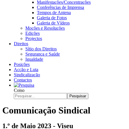
Manifestações/Concentrações
Conferências de Imprensa
Tempos de Antena
Galeria de Fotos
Galeria de Vídeos
Moções e Resoluções
Edições
Projectos
Direitos
Sítio dos Direitos
Segurança e Saúde
Igualdade
Posições
Acção e Luta
Sindicalização
Contactos
Coiso
Pesquisar
Comunicação Sindical
1.º de Maio 2023 - Viseu