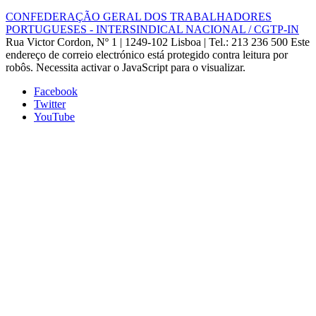
CONFEDERAÇÃO GERAL DOS TRABALHADORES
PORTUGUESES - INTERSINDICAL NACIONAL / CGTP-IN
Rua Victor Cordon, Nº 1 | 1249-102 Lisboa |
Tel.: 213 236 500
Este
endereço de correio electrónico está protegido contra leitura por
robôs. Necessita activar o JavaScript para o visualizar.
Facebook
Twitter
YouTube