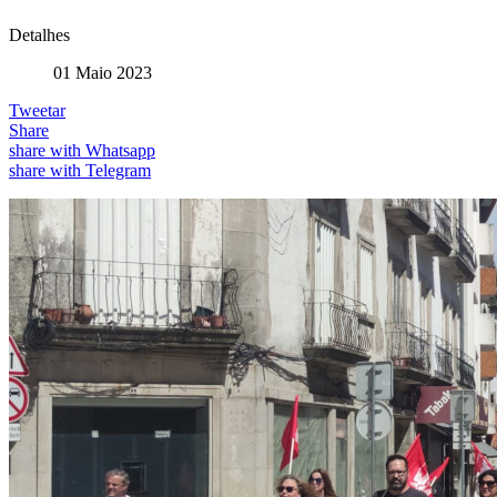
Detalhes
01 Maio 2023
Tweetar
Share
share with Whatsapp
share with Telegram