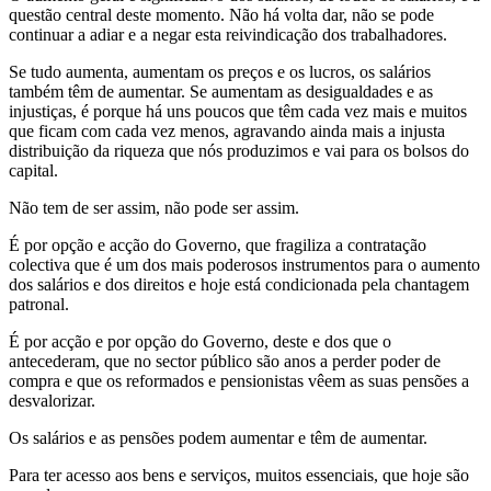
questão central deste momento. Não há volta dar, não se pode
continuar a adiar e a negar esta reivindicação dos trabalhadores.
Se tudo aumenta, aumentam os preços e os lucros, os salários
também têm de aumentar. Se aumentam as desigualdades e as
injustiças, é porque há uns poucos que têm cada vez mais e muitos
que ficam com cada vez menos, agravando ainda mais a injusta
distribuição da riqueza que nós produzimos e vai para os bolsos do
capital.
Não tem de ser assim, não pode ser assim.
É por opção e acção do Governo, que fragiliza a contratação
colectiva que é um dos mais poderosos instrumentos para o aumento
dos salários e dos direitos e hoje está condicionada pela chantagem
patronal.
É por acção e por opção do Governo, deste e dos que o
antecederam, que no sector público são anos a perder poder de
compra e que os reformados e pensionistas vêem as suas pensões a
desvalorizar.
Os salários e as pensões podem aumentar e têm de aumentar.
Para ter acesso aos bens e serviços, muitos essenciais, que hoje são