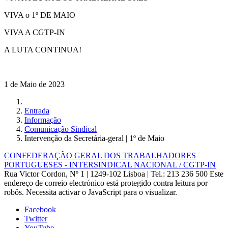
VIVA o 1º DE MAIO
VIVA A CGTP-IN
A LUTA CONTINUA!
1 de Maio de 2023
Entrada
Informação
Comunicação Sindical
Intervenção da Secretária-geral | 1º de Maio
CONFEDERAÇÃO GERAL DOS TRABALHADORES
PORTUGUESES - INTERSINDICAL NACIONAL / CGTP-IN
Rua Victor Cordon, Nº 1 | 1249-102 Lisboa |
Tel.: 213 236 500
Este
endereço de correio electrónico está protegido contra leitura por
robôs. Necessita activar o JavaScript para o visualizar.
Facebook
Twitter
YouTube