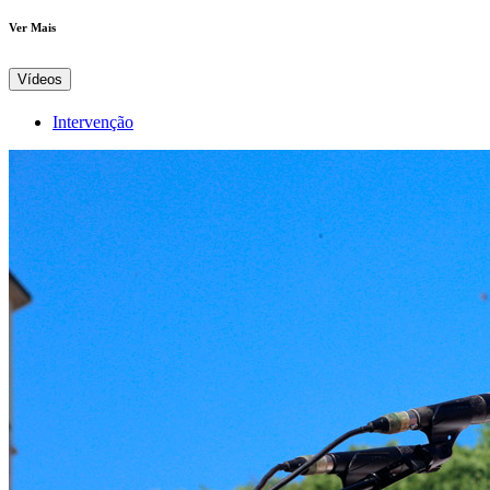
Ver Mais
Vídeos
Intervenção