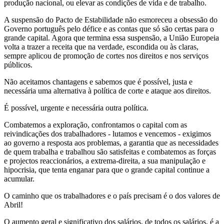
produção nacional, ou elevar as condições de vida e de trabalho.
A suspensão do Pacto de Estabilidade não esmoreceu a obsessão do
Governo português pelo défice e as contas que só são certas para o
grande capital. Agora que termina essa suspensão, a União Europeia
volta a trazer a receita que na verdade, escondida ou às claras,
sempre aplicou de promoção de cortes nos direitos e nos serviços
públicos.
Não aceitamos chantagens e sabemos que é possível, justa e
necessária uma alternativa à política de corte e ataque aos direitos.
É possível, urgente e necessária outra política.
Combatemos a exploração, confrontamos o capital com as
reivindicações dos trabalhadores - lutamos e vencemos - exigimos
ao governo a resposta aos problemas, a garantia que as necessidades
de quem trabalha e trabalhou são satisfeitas e combatemos as forças
e projectos reaccionários, a extrema-direita, a sua manipulação e
hipocrisia, que tenta enganar para que o grande capital continue a
acumular.
O caminho que os trabalhadores e o país precisam é o dos valores de
Abril!
O aumento geral e significativo dos salários, de todos os salários, é a