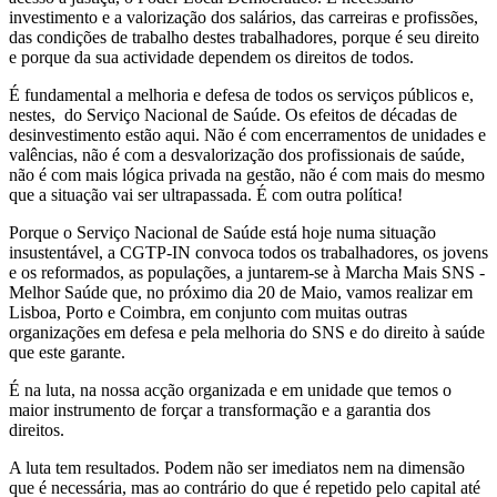
investimento e a valorização dos salários, das carreiras e profissões,
das condições de trabalho destes trabalhadores, porque é seu direito
e porque da sua actividade dependem os direitos de todos.
É fundamental a melhoria e defesa de todos os serviços públicos e,
nestes, do Serviço Nacional de Saúde. Os efeitos de décadas de
desinvestimento estão aqui. Não é com encerramentos de unidades e
valências, não é com a desvalorização dos profissionais de saúde,
não é com mais lógica privada na gestão, não é com mais do mesmo
que a situação vai ser ultrapassada. É com outra política!
Porque o Serviço Nacional de Saúde está hoje numa situação
insustentável, a CGTP-IN convoca todos os trabalhadores, os jovens
e os reformados, as populações, a juntarem-se à Marcha Mais SNS -
Melhor Saúde que, no próximo dia 20 de Maio, vamos realizar em
Lisboa, Porto e Coimbra, em conjunto com muitas outras
organizações em defesa e pela melhoria do SNS e do direito à saúde
que este garante.
É na luta, na nossa acção organizada e em unidade que temos o
maior instrumento de forçar a transformação e a garantia dos
direitos.
A luta tem resultados. Podem não ser imediatos nem na dimensão
que é necessária, mas ao contrário do que é repetido pelo capital até