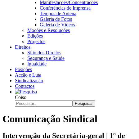
Manifestações/Concentrações
Conferências de Imprensa
Tempos de Antena
Galeria de Fotos
Galeria de Vídeos
Moções e Resoluções
Edições
Projectos
Direitos
Sítio dos Direitos
Segurança e Saúde
Igualdade
Posições
Acção e Luta
Sindicalização
Contactos
Coiso
Pesquisar
Comunicação Sindical
Intervenção da Secretária-geral | 1º de