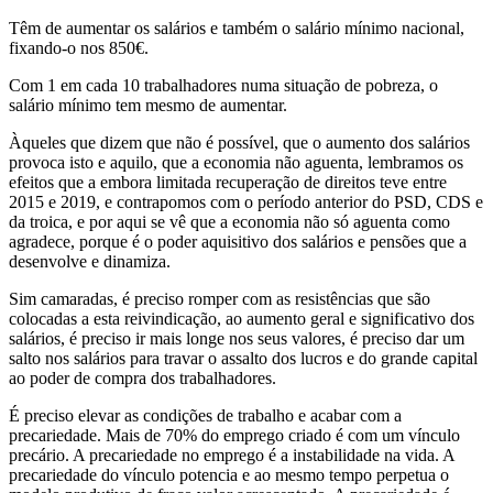
Têm de aumentar os salários e também o salário mínimo nacional,
fixando-o nos 850€.
Com 1 em cada 10 trabalhadores numa situação de pobreza, o
salário mínimo tem mesmo de aumentar.
Àqueles que dizem que não é possível, que o aumento dos salários
provoca isto e aquilo, que a economia não aguenta, lembramos os
efeitos que a embora limitada recuperação de direitos teve entre
2015 e 2019, e contrapomos com o período anterior do PSD, CDS e
da troica, e por aqui se vê que a economia não só aguenta como
agradece, porque é o poder aquisitivo dos salários e pensões que a
desenvolve e dinamiza.
Sim camaradas, é preciso romper com as resistências que são
colocadas a esta reivindicação, ao aumento geral e significativo dos
salários, é preciso ir mais longe nos seus valores, é preciso dar um
salto nos salários para travar o assalto dos lucros e do grande capital
ao poder de compra dos trabalhadores.
É preciso elevar as condições de trabalho e acabar com a
precariedade. Mais de 70% do emprego criado é com um vínculo
precário. A precariedade no emprego é a instabilidade na vida. A
precariedade do vínculo potencia e ao mesmo tempo perpetua o