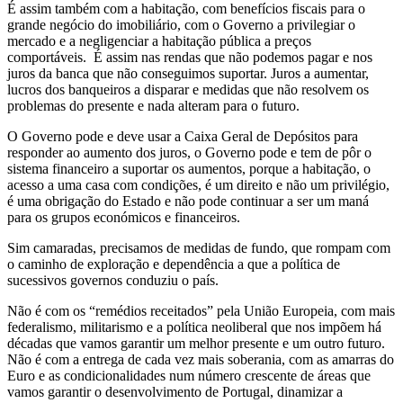
É assim também com a habitação, com benefícios fiscais para o
grande negócio do imobiliário, com o Governo a privilegiar o
mercado e a negligenciar a habitação pública a preços
comportáveis. É assim nas rendas que não podemos pagar e nos
juros da banca que não conseguimos suportar. Juros a aumentar,
lucros dos banqueiros a disparar e medidas que não resolvem os
problemas do presente e nada alteram para o futuro.
O Governo pode e deve usar a Caixa Geral de Depósitos para
responder ao aumento dos juros, o Governo pode e tem de pôr o
sistema financeiro a suportar os aumentos, porque a habitação, o
acesso a uma casa com condições, é um direito e não um privilégio,
é uma obrigação do Estado e não pode continuar a ser um maná
para os grupos económicos e financeiros.
Sim camaradas, precisamos de medidas de fundo, que rompam com
o caminho de exploração e dependência a que a política de
sucessivos governos conduziu o país.
Não é com os “remédios receitados” pela União Europeia, com mais
federalismo, militarismo e a política neoliberal que nos impõem há
décadas que vamos garantir um melhor presente e um outro futuro.
Não é com a entrega de cada vez mais soberania, com as amarras do
Euro e as condicionalidades num número crescente de áreas que
vamos garantir o desenvolvimento de Portugal, dinamizar a