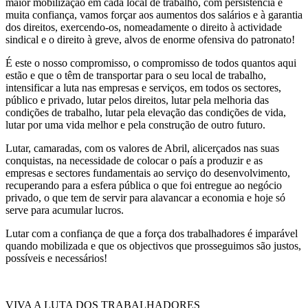
maior mobilização em cada local de trabalho, com persistência e
muita confiança, vamos forçar aos aumentos dos salários e à garantia
dos direitos, exercendo-os, nomeadamente o direito à actividade
sindical e o direito à greve, alvos de enorme ofensiva do patronato!
É este o nosso compromisso, o compromisso de todos quantos aqui
estão e que o têm de transportar para o seu local de trabalho,
intensificar a luta nas empresas e serviços, em todos os sectores,
público e privado, lutar pelos direitos, lutar pela melhoria das
condições de trabalho, lutar pela elevação das condições de vida,
lutar por uma vida melhor e pela construção de outro futuro.
Lutar, camaradas, com os valores de Abril, alicerçados nas suas
conquistas, na necessidade de colocar o país a produzir e as
empresas e sectores fundamentais ao serviço do desenvolvimento,
recuperando para a esfera pública o que foi entregue ao negócio
privado, o que tem de servir para alavancar a economia e hoje só
serve para acumular lucros.
Lutar com a confiança de que a força dos trabalhadores é imparável
quando mobilizada e que os objectivos que prosseguimos são justos,
possíveis e necessários!
VIVA A LUTA DOS TRABALHADORES