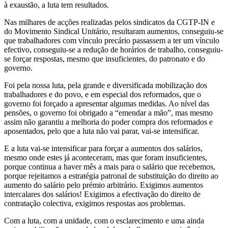
à exaustão, a luta tem resultados.
Nas milhares de acções realizadas pelos sindicatos da CGTP-IN e
do Movimento Sindical Unitário, resultaram aumentos, conseguiu-se
que trabalhadores com vínculo precário passassem a ter um vínculo
efectivo, conseguiu-se a redução de horários de trabalho, conseguiu-
se forçar respostas, mesmo que insuficientes, do patronato e do
governo.
Foi pela nossa luta, pela grande e diversificada mobilização dos
trabalhadores e do povo, e em especial dos reformados, que o
governo foi forçado a apresentar algumas medidas. Ao nível das
pensões, o governo foi obrigado a “emendar a mão”, mas mesmo
assim não garantiu a melhoria do poder compra dos reformados e
aposentados, pelo que a luta não vai parar, vai-se intensificar.
E a luta vai-se intensificar para forçar a aumentos dos salários,
mesmo onde estes já aconteceram, mas que foram insuficientes,
porque continua a haver mês a mais para o salário que recebemos,
porque rejeitamos a estratégia patronal de substituição do direito ao
aumento do salário pelo prémio arbitrário. Exigimos aumentos
intercalares dos salários! Exigimos a efectivação do direito de
contratação colectiva, exigimos respostas aos problemas.
Com a luta, com a unidade, com o esclarecimento e uma ainda