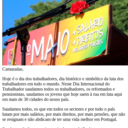
Camaradas,
Hoje é o dia dos trabalhadores, dia histórico e simbólico da luta dos
trabalhadores em todo o mundo. Neste Dia Internacional do
Trabalhador saudamos todos os trabalhadores, os reformados e
pensionistas, saudamos os jovens que hoje saem à rua em luta aqui
em mais de 30 cidades do nosso país.
Saudamos todos, os que em todos os sectores e por todo o país
lutam por mais salários, por mais direitos, por mais pensões, que não
se resignam e não abdicam de ter uma vida melhor em Portugal.