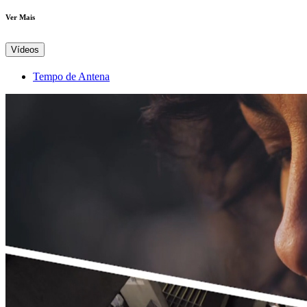
Ver Mais
Vídeos
Tempo de Antena