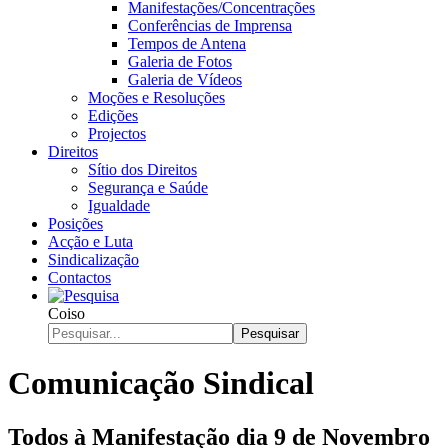
Manifestações/Concentrações
Conferências de Imprensa
Tempos de Antena
Galeria de Fotos
Galeria de Vídeos
Moções e Resoluções
Edições
Projectos
Direitos
Sítio dos Direitos
Segurança e Saúde
Igualdade
Posições
Acção e Luta
Sindicalização
Contactos
Coiso
Pesquisar
Comunicação Sindical
Todos à Manifestação dia 9 de Novembro