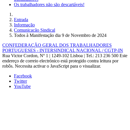
Os trabalhadores não são descartáveis!
Entrada
Informação
Comunicação Sindical
Todos à Manifestação dia 9 de Novembro de 2024
CONFEDERAÇÃO GERAL DOS TRABALHADORES
PORTUGUESES - INTERSINDICAL NACIONAL / CGTP-IN
Rua Victor Cordon, Nº 1 | 1249-102 Lisboa |
Tel.: 213 236 500
Este
endereço de correio electrónico está protegido contra leitura por
robôs. Necessita activar o JavaScript para o visualizar.
Facebook
Twitter
YouTube