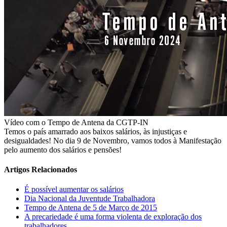
Vídeo com o Tempo de Antena da CGTP-IN
Temos o país amarrado aos baixos salários, às injustiças e
desigualdades! No dia 9 de Novembro, vamos todos à Manifestação
pelo aumento dos salários e pensões!
Artigos Relacionados
É possível aumentar os salários
Dia Nacional da Juventude Trabalhadora
Tempo de Antena de 5 de Março de 2015
A precariedade é uma forma violenta de exploração dos
trabalhadores