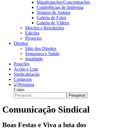
Manifestações/Concentrações
Conferências de Imprensa
Tempos de Antena
Galeria de Fotos
Galeria de Vídeos
Moções e Resoluções
Edições
Projectos
Direitos
Sítio dos Direitos
Segurança e Saúde
Igualdade
Posições
Acção e Luta
Sindicalização
Contactos
Coiso
Pesquisar
Comunicação Sindical
Boas Festas e Viva a luta dos