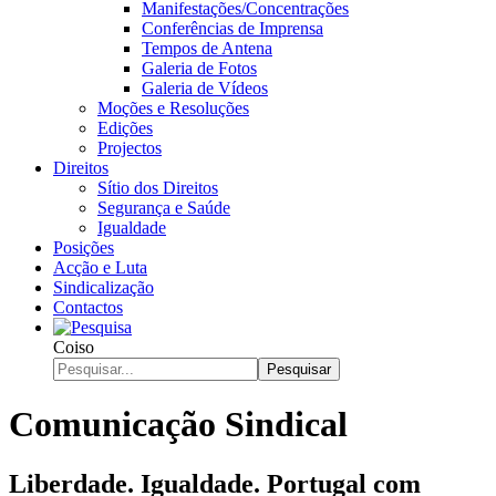
Manifestações/Concentrações
Conferências de Imprensa
Tempos de Antena
Galeria de Fotos
Galeria de Vídeos
Moções e Resoluções
Edições
Projectos
Direitos
Sítio dos Direitos
Segurança e Saúde
Igualdade
Posições
Acção e Luta
Sindicalização
Contactos
Coiso
Pesquisar
Comunicação Sindical
Liberdade. Igualdade. Portugal com