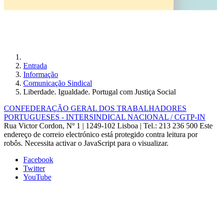
Entrada
Informação
Comunicação Sindical
Liberdade. Igualdade. Portugal com Justiça Social
CONFEDERAÇÃO GERAL DOS TRABALHADORES
PORTUGUESES - INTERSINDICAL NACIONAL / CGTP-IN
Rua Victor Cordon, Nº 1 | 1249-102 Lisboa |
Tel.: 213 236 500
Este
endereço de correio electrónico está protegido contra leitura por
robôs. Necessita activar o JavaScript para o visualizar.
Facebook
Twitter
YouTube