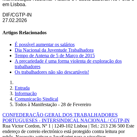
em Lisboa.
DIF/CGTP-IN
27.02.2026
Artigos Relacionados
É possível aumentar os salários
Dia Nacional da Juventude Trabalhadora
Tempo de Antena de 5 de Março de 2015
A precariedade é uma forma violenta de exploração dos
trabalhadores
Os trabalhadores não são descartáveis!
Entrada
Informação
Comunicação Sindical
Todos à Manifestação - 28 de Fevereiro
CONFEDERAÇÃO GERAL DOS TRABALHADORES
PORTUGUESES - INTERSINDICAL NACIONAL / CGTP-IN
Rua Victor Cordon, Nº 1 | 1249-102 Lisboa |
Tel.: 213 236 500
Este
endereço de correio electrónico está protegido contra leitura por
robôs. Necessita activar o JavaScript para o visualizar.