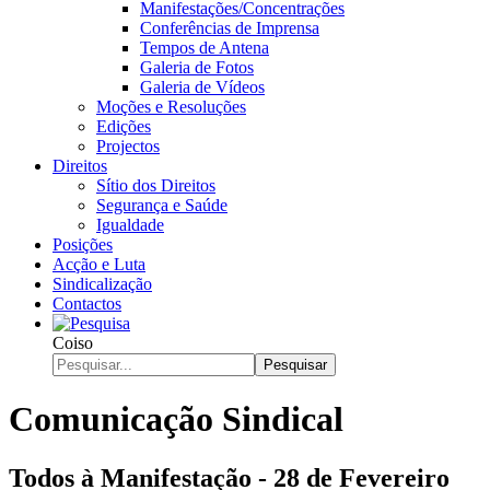
Manifestações/Concentrações
Conferências de Imprensa
Tempos de Antena
Galeria de Fotos
Galeria de Vídeos
Moções e Resoluções
Edições
Projectos
Direitos
Sítio dos Direitos
Segurança e Saúde
Igualdade
Posições
Acção e Luta
Sindicalização
Contactos
Coiso
Pesquisar
Comunicação Sindical
Todos à Manifestação - 28 de Fevereiro