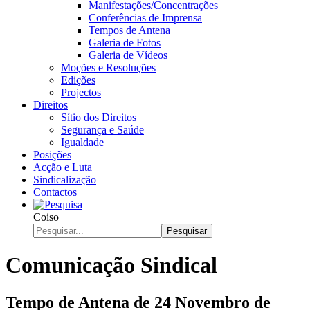
Manifestações/Concentrações
Conferências de Imprensa
Tempos de Antena
Galeria de Fotos
Galeria de Vídeos
Moções e Resoluções
Edições
Projectos
Direitos
Sítio dos Direitos
Segurança e Saúde
Igualdade
Posições
Acção e Luta
Sindicalização
Contactos
Coiso
Pesquisar
Comunicação Sindical
Tempo de Antena de 24 Novembro de