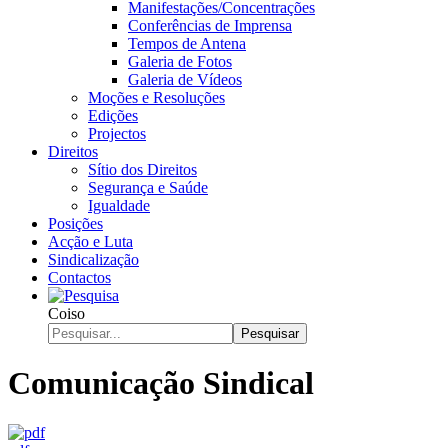
Manifestações/Concentrações
Conferências de Imprensa
Tempos de Antena
Galeria de Fotos
Galeria de Vídeos
Moções e Resoluções
Edições
Projectos
Direitos
Sítio dos Direitos
Segurança e Saúde
Igualdade
Posições
Acção e Luta
Sindicalização
Contactos
Coiso
Pesquisar
Comunicação Sindical