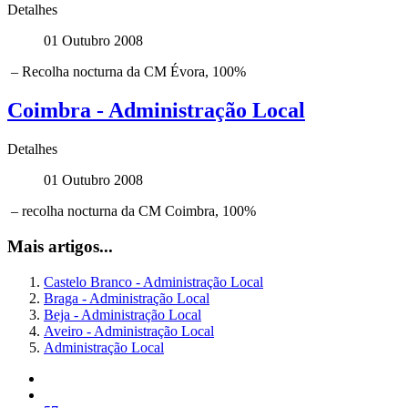
Detalhes
01 Outubro 2008
– Recolha nocturna da CM Évora, 100%
Coimbra - Administração Local
Detalhes
01 Outubro 2008
– recolha nocturna da CM Coimbra, 100%
Mais artigos...
Castelo Branco - Administração Local
Braga - Administração Local
Beja - Administração Local
Aveiro - Administração Local
Administração Local