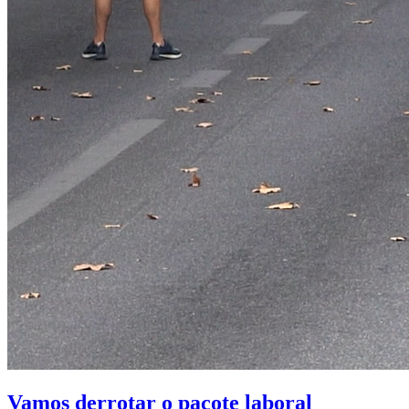
Vamos derrotar o pacote laboral