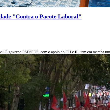
dade "Contra o Pacote Laboral"
a! O governo PSD/CDS, com o apoio do CH e IL, tem em marcha uma polí