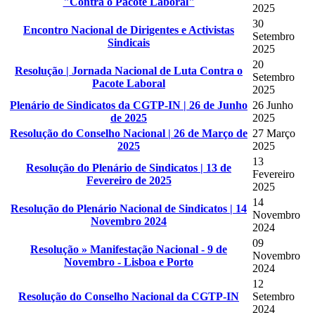
"Contra o Pacote Laboral"
2025
30
Encontro Nacional de Dirigentes e Activistas
Setembro
Sindicais
2025
20
Resolução | Jornada Nacional de Luta Contra o
Setembro
Pacote Laboral
2025
Plenário de Sindicatos da CGTP-IN | 26 de Junho
26 Junho
de 2025
2025
Resolução do Conselho Nacional | 26 de Março de
27 Março
2025
2025
13
Resolução do Plenário de Sindicatos | 13 de
Fevereiro
Fevereiro de 2025
2025
14
Resolução do Plenário Nacional de Sindicatos | 14
Novembro
Novembro 2024
2024
09
Resolução » Manifestação Nacional - 9 de
Novembro
Novembro - Lisboa e Porto
2024
12
Resolução do Conselho Nacional da CGTP-IN
Setembro
2024