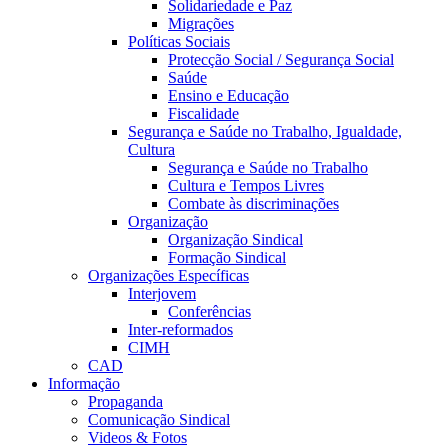
Solidariedade e Paz
Migrações
Políticas Sociais
Protecção Social / Segurança Social
Saúde
Ensino e Educação
Fiscalidade
Segurança e Saúde no Trabalho, Igualdade,
Cultura
Segurança e Saúde no Trabalho
Cultura e Tempos Livres
Combate às discriminações
Organização
Organização Sindical
Formação Sindical
Organizações Específicas
Interjovem
Conferências
Inter-reformados
CIMH
CAD
Informação
Propaganda
Comunicação Sindical
Videos & Fotos