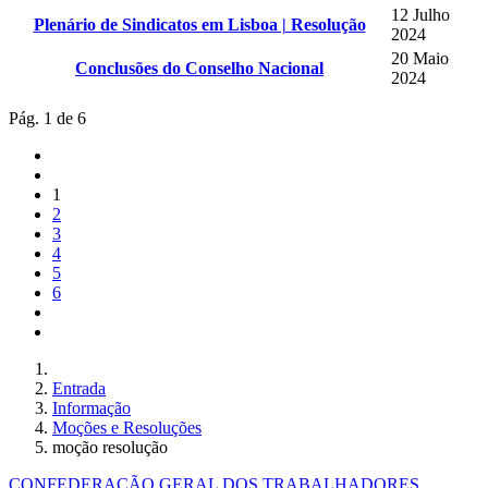
12 Julho
Plenário de Sindicatos em Lisboa | Resolução
2024
20 Maio
Conclusões do Conselho Nacional
2024
Pág. 1 de 6
1
2
3
4
5
6
Entrada
Informação
Moções e Resoluções
moção resolução
CONFEDERAÇÃO GERAL DOS TRABALHADORES