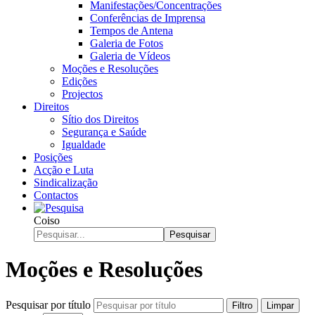
Manifestações/Concentrações
Conferências de Imprensa
Tempos de Antena
Galeria de Fotos
Galeria de Vídeos
Moções e Resoluções
Edições
Projectos
Direitos
Sítio dos Direitos
Segurança e Saúde
Igualdade
Posições
Acção e Luta
Sindicalização
Contactos
Coiso
Pesquisar
Moções e Resoluções
Pesquisar por título
Filtro
Limpar