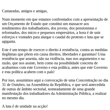
Camaradas, amigos e amigas,
Num momento em que estamos confrontados com a apresentação de
um Orçamento de Estado que constitui um massacre aos
rendimentos dos trabalhadores, dos jovens, dos pensionistas e
reformados, dos micro e pequenos empresários, a hora é de unir
esforços e vontades para alargar o caudal do protesto e luta que se
agiganta.
Este é um tempo de exercer o direito à resistência, contra as medidas
ilegítimas que põem em causa direitos, liberdades e garantias! Uma
resistência que assenta, não na violência, mas nos argumentos e na
razão, que nos assiste, bem como na possibilidade concreta de
acabarmos com este Governo e esta política, antes que este Governo
e esta política acabem com o país!
Por isso, assumimos aqui a convocação de uma Concentração no dia
31 de Outubro, na Assembleia da República, e que será antecedida
de outras de âmbito sectorial, nomeadamente de uma grande
manifestação dos trabalhadores da Administração Pública, a realizar
no mesmo dia.
A luta é de unidade na acção!