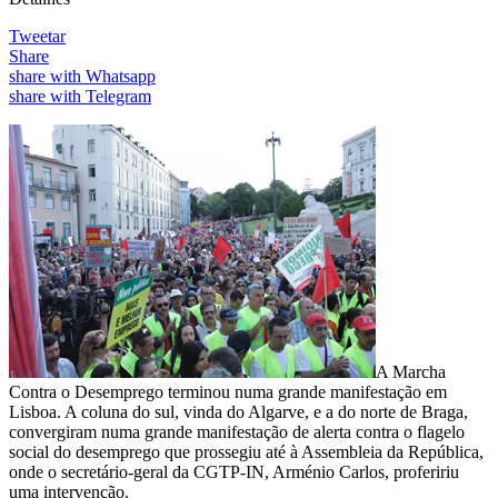
Tweetar
Share
share with Whatsapp
share with Telegram
A Marcha
Contra o Desemprego terminou numa grande manifestação em
Lisboa. A coluna do sul, vinda do Algarve, e a do norte de Braga,
convergiram numa grande manifestação de alerta contra o flagelo
social do desemprego que prossegiu até à Assembleia da República,
onde o secretário-geral da CGTP-IN, Arménio Carlos, profeririu
uma intervenção.