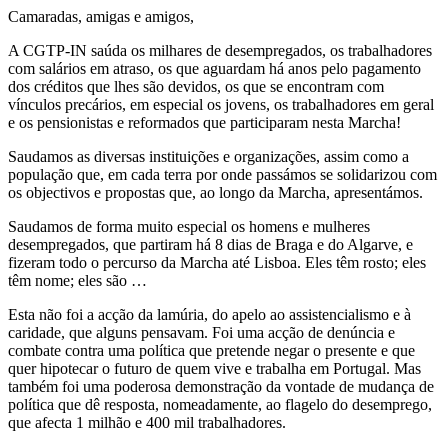
Camaradas, amigas e amigos,
A CGTP-IN saúda os milhares de desempregados, os trabalhadores
com salários em atraso, os que aguardam há anos pelo pagamento
dos créditos que lhes são devidos, os que se encontram com
vínculos precários, em especial os jovens, os trabalhadores em geral
e os pensionistas e reformados que participaram nesta Marcha!
Saudamos as diversas instituições e organizações, assim como a
população que, em cada terra por onde passámos se solidarizou com
os objectivos e propostas que, ao longo da Marcha, apresentámos.
Saudamos de forma muito especial os homens e mulheres
desempregados, que partiram há 8 dias de Braga e do Algarve, e
fizeram todo o percurso da Marcha até Lisboa. Eles têm rosto; eles
têm nome; eles são …
Esta não foi a acção da lamúria, do apelo ao assistencialismo e à
caridade, que alguns pensavam. Foi uma acção de denúncia e
combate contra uma política que pretende negar o presente e que
quer hipotecar o futuro de quem vive e trabalha em Portugal. Mas
também foi uma poderosa demonstração da vontade de mudança de
política que dê resposta, nomeadamente, ao flagelo do desemprego,
que afecta 1 milhão e 400 mil trabalhadores.