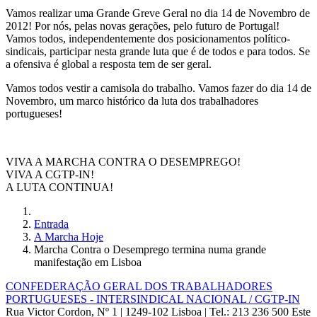
Vamos realizar uma Grande Greve Geral no dia 14 de Novembro de
2012! Por nós, pelas novas gerações, pelo futuro de Portugal!
Vamos todos, independentemente dos posicionamentos político-
sindicais, participar nesta grande luta que é de todos e para todos. Se
a ofensiva é global a resposta tem de ser geral.
Vamos todos vestir a camisola do trabalho. Vamos fazer do dia 14 de
Novembro, um marco histórico da luta dos trabalhadores
portugueses!
VIVA A MARCHA CONTRA O DESEMPREGO!
VIVA A CGTP-IN!
A LUTA CONTINUA!
Entrada
A Marcha Hoje
Marcha Contra o Desemprego termina numa grande
manifestação em Lisboa
CONFEDERAÇÃO GERAL DOS TRABALHADORES
PORTUGUESES - INTERSINDICAL NACIONAL / CGTP-IN
Rua Victor Cordon, Nº 1 | 1249-102 Lisboa |
Tel.: 213 236 500
Este