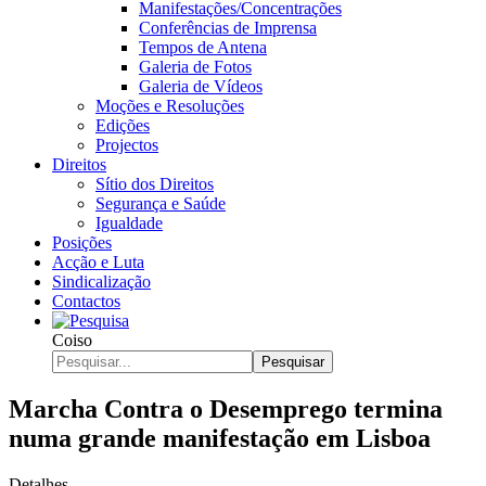
Manifestações/Concentrações
Conferências de Imprensa
Tempos de Antena
Galeria de Fotos
Galeria de Vídeos
Moções e Resoluções
Edições
Projectos
Direitos
Sítio dos Direitos
Segurança e Saúde
Igualdade
Posições
Acção e Luta
Sindicalização
Contactos
Coiso
Pesquisar
Marcha Contra o Desemprego termina
numa grande manifestação em Lisboa
Detalhes