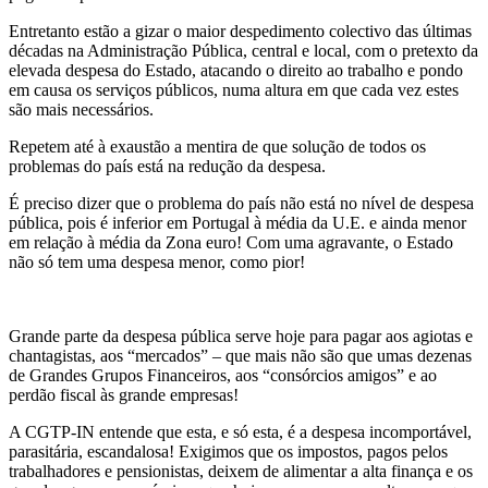
Entretanto estão a gizar o maior despedimento colectivo das últimas
décadas na Administração Pública, central e local, com o pretexto da
elevada despesa do Estado, atacando o direito ao trabalho e pondo
em causa os serviços públicos, numa altura em que cada vez estes
são mais necessários.
Repetem até à exaustão a mentira de que solução de todos os
problemas do país está na redução da despesa.
É preciso dizer que o problema do país não está no nível de despesa
pública, pois é inferior em Portugal à média da U.E. e ainda menor
em relação à média da Zona euro! Com uma agravante, o Estado
não só tem uma despesa menor, como pior!
Grande parte da despesa pública serve hoje para pagar aos agiotas e
chantagistas, aos “mercados” – que mais não são que umas dezenas
de Grandes Grupos Financeiros, aos “consórcios amigos” e ao
perdão fiscal às grande empresas!
A CGTP-IN entende que esta, e só esta, é a despesa incomportável,
parasitária, escandalosa! Exigimos que os impostos, pagos pelos
trabalhadores e pensionistas, deixem de alimentar a alta finança e os