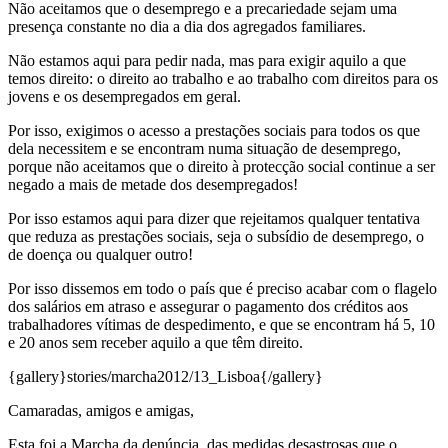
Não aceitamos que o desemprego e a precariedade sejam uma
presença constante no dia a dia dos agregados familiares.
Não estamos aqui para pedir nada, mas para exigir aquilo a que
temos direito: o direito ao trabalho e ao trabalho com direitos para os
jovens e os desempregados em geral.
Por isso, exigimos o acesso a prestações sociais para todos os que
dela necessitem e se encontram numa situação de desemprego,
porque não aceitamos que o direito à protecção social continue a ser
negado a mais de metade dos desempregados!
Por isso estamos aqui para dizer que rejeitamos qualquer tentativa
que reduza as prestações sociais, seja o subsídio de desemprego, o
de doença ou qualquer outro!
Por isso dissemos em todo o país que é preciso acabar com o flagelo
dos salários em atraso e assegurar o pagamento dos créditos aos
trabalhadores vítimas de despedimento, e que se encontram há 5, 10
e 20 anos sem receber aquilo a que têm direito.
{gallery}stories/marcha2012/13_Lisboa{/gallery}
Camaradas, amigos e amigas,
Esta foi a Marcha da denúncia, das medidas desastrosas que o