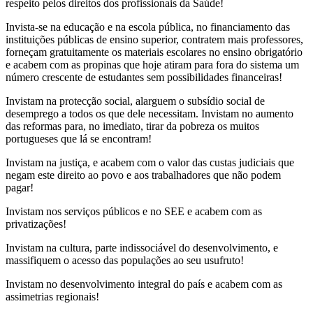
respeito pelos direitos dos profissionais da Saúde!
Invista-se na educação e na escola pública, no financiamento das
instituições públicas de ensino superior, contratem mais professores,
forneçam gratuitamente os materiais escolares no ensino obrigatório
e acabem com as propinas que hoje atiram para fora do sistema um
número crescente de estudantes sem possibilidades financeiras!
Invistam na protecção social, alarguem o subsídio social de
desemprego a todos os que dele necessitam. Invistam no aumento
das reformas para, no imediato, tirar da pobreza os muitos
portugueses que lá se encontram!
Invistam na justiça, e acabem com o valor das custas judiciais que
negam este direito ao povo e aos trabalhadores que não podem
pagar!
Invistam nos serviços públicos e no SEE e acabem com as
privatizações!
Invistam na cultura, parte indissociável do desenvolvimento, e
massifiquem o acesso das populações ao seu usufruto!
Invistam no desenvolvimento integral do país e acabem com as
assimetrias regionais!