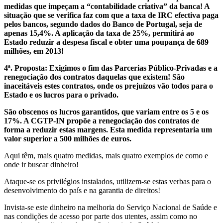
medidas que impeçam a “contabilidade criativa” da banca! A
situação que se verifica faz com que a taxa de IRC efectiva paga
pelos bancos, segundo dados do Banco de Portugal, seja de
apenas 15,4%. A aplicação da taxa de 25%, permitirá ao
Estado reduzir a despesa fiscal e obter uma poupança de 689
milhões, em 2013!
4ª. Proposta: Exigimos o fim das Parcerias Público-Privadas e a
renegociação dos contratos daquelas que existem! São
inaceitáveis estes contratos, onde os prejuízos vão todos para o
Estado e os lucros para o privado.
São obscenos os lucros garantidos, que variam entre os 5 e os
17%. A CGTP-IN propõe a renegociação dos contratos de
forma a reduzir estas margens. Esta medida representaria um
valor superior a 500 milhões de euros.
Aqui têm, mais quatro medidas, mais quatro exemplos de como e
onde ir buscar dinheiro!
Ataque-se os privilégios instalados, utilizem-se estas verbas para o
desenvolvimento do país e na garantia de direitos!
Invista-se este dinheiro na melhoria do Serviço Nacional de Saúde e
nas condições de acesso por parte dos utentes, assim como no