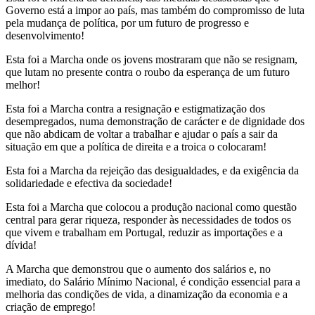
Governo está a impor ao país, mas também do compromisso de luta
pela mudança de política, por um futuro de progresso e
desenvolvimento!
Esta foi a Marcha onde os jovens mostraram que não se resignam,
que lutam no presente contra o roubo da esperança de um futuro
melhor!
Esta foi a Marcha contra a resignação e estigmatização dos
desempregados, numa demonstração de carácter e de dignidade dos
que não abdicam de voltar a trabalhar e ajudar o país a sair da
situação em que a política de direita e a troica o colocaram!
Esta foi a Marcha da rejeição das desigualdades, e da exigência da
solidariedade e efectiva da sociedade!
Esta foi a Marcha que colocou a produção nacional como questão
central para gerar riqueza, responder às necessidades de todos os
que vivem e trabalham em Portugal, reduzir as importações e a
dívida!
A Marcha que demonstrou que o aumento dos salários e, no
imediato, do Salário Mínimo Nacional, é condição essencial para a
melhoria das condições de vida, a dinamização da economia e a
criação de emprego!