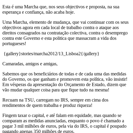
Esta é uma Marcha que, nos seus objectivos e proposta, na sua
esperança e confiança, não acaba hoje.
Uma Marcha, elemento de mudança, que vai continuar com os seus
objectivos agora em cada local de trabalho contra o ataque aos
direitos consagrados na contratação colectiva, contra o desemprego
contra este Governo e esta politica que massacram a vida dos
portugueses!
{gallery}stories/marcha2012/13_Lisboa2{/gallery}
Camaradas, amigos e amigas,
Sabemos que os beneficiários de todas e de cada uma das medidas
do Governo, os que ganham e promovem esta política, vão insistir!
Em vésperas da apresentação do Orçamento de Estado, dizem que
vão mudar qualquer coisa para que fique tudo na mesma!
Recuam na TSU, carregam no IRS, sempre em cima dos
rendimentos de quem trabalha e produz riqueza!
Fingem taxar o capital, e até falam em equidade, mas quando se
comparam as medidas anunciadas, enquanto o povo é chamado a
pagar 3 mil milhões de euros, pela via do IRS, o capital é poupado
pagando apenas 350 milhões de euros.