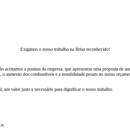
Exigimos o nosso trabalho na Brisa reconhecido!
Não aceitamos a postura da empresa, que apresentou uma proposta de a
ão, o aumento dos combustíveis e a instabilidade pesam no nosso orça
um valor justo e necessário para dignificar o nosso trabalho.
ca.