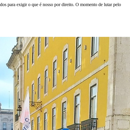
os para exigir o que é nosso por direito. O momento de lutar pelo