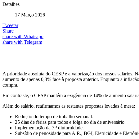
Detalhes
17 Março 2026
Tweetar
Share
share with Whatsapp
share with Telegram
A prioridade absoluta do CESP é a valorização dos nossos salários. 
aumento de apenas 0,3% face à proposta anterior. Enquanto a inflaç
compra.
Em contraste, o CESP mantém a exigência de 14% de aumento salarial, 
Além do salário, reafirmamos as restantes propostas levadas à mesa:
Redução do tempo de trabalho semanal.
25 dias de férias para todos e folga no dia de aniversário.
Implementação da 7.ª diuturnidade.
Subsídio de penosidade para A.R., BGI, Eletricidade e Eletróni