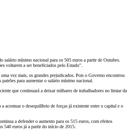
 salário mínimo nacional para os 505 euros a partir de Outubro.
ões voltarem a ser beneficiados pelo Estado".
o, uma vez mais, os grandes prejudicados. Pois o Governo encontrou
 patrões para aumentar o salário mínimo nacional.
iente que continuará a deixar milhares de trabalhadores no limiar da
centuar o desequilíbrio de forças já existente entre o capital e o
ntinua a defender o aumento para os 515 euros, com efeitos
s 540 euros já a partir do início de 2015.