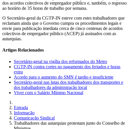
dos acordos colectivos de empregador público e, também, o regresso
ao horário de 35 horas de trabalho por semana.
O Secretário-geral da CGTP-IN esteve com estes trabalhadores que
reclamam ainda que o Governo cumpra os procedimentos legais e
envie para publicação imediata cerca de cinco centenas de acordos
colectivos de empregador público (ACEP) já assinados com as
autarquias.
Artigos Relacionados
Secretário-geral na vigília dos reformados do Metro
CGTP-IN contra cortes no pagamento dos feriados e horas
extra
Acordo para o aumento do SMN é tardio e insuficiente
Secretário-geral nas lutas dos trabalhadores dos transportes e
dos trabalhadores da administração local
Viver com o Salário Mínimo Nacional
Entrada
Informação
Comunicação Sindical
Trabalhadores das autarquias protestam junto do Conselho de
Ministros