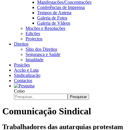
Manifestações/Concentrações
Conferências de Imprensa
Tempos de Antena
Galeria de Fotos
Galeria de Vídeos
Moções e Resoluções
Edições
Projectos
Direitos
Sítio dos Direitos
Segurança e Saúde
Igualdade
Posições
Acção e Luta
Sindicalização
Contactos
Coiso
Pesquisar
Comunicação Sindical
Trabalhadores das autarquias protestam