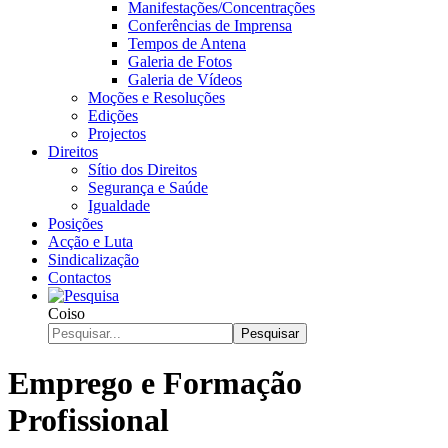
Manifestações/Concentrações
Conferências de Imprensa
Tempos de Antena
Galeria de Fotos
Galeria de Vídeos
Moções e Resoluções
Edições
Projectos
Direitos
Sítio dos Direitos
Segurança e Saúde
Igualdade
Posições
Acção e Luta
Sindicalização
Contactos
Coiso
Pesquisar
Emprego e Formação
Profissional