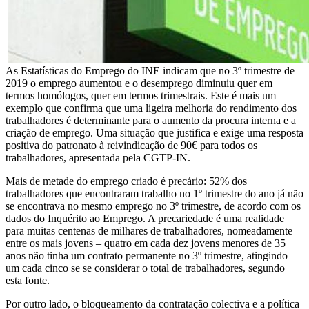
As Estatísticas do Emprego do INE indicam que no 3º trimestre de
2019 o emprego aumentou e o desemprego diminuiu quer em
termos homólogos, quer em termos trimestrais. Este é mais um
exemplo que confirma que uma ligeira melhoria do rendimento dos
trabalhadores é determinante para o aumento da procura interna e a
criação de emprego. Uma situação que justifica e exige uma resposta
positiva do patronato à reivindicação de 90€ para todos os
trabalhadores, apresentada pela CGTP-IN.
Mais de metade do emprego criado é precário: 52% dos
trabalhadores que encontraram trabalho no 1º trimestre do ano já não
se encontrava no mesmo emprego no 3º trimestre, de acordo com os
dados do Inquérito ao Emprego. A precariedade é uma realidade
para muitas centenas de milhares de trabalhadores, nomeadamente
entre os mais jovens – quatro em cada dez jovens menores de 35
anos não tinha um contrato permanente no 3º trimestre, atingindo
um cada cinco se se considerar o total de trabalhadores, segundo
esta fonte.
Por outro lado, o bloqueamento da contratação colectiva e a política