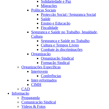
Solidariedade e Paz
Migrações
Políticas Sociais
Protecção Social / Segurança Social
Saúde
Ensino e Educação
Fiscalidade
Segurança e Saúde no Trabalho, Igualdade,
Cultura
Segurança e Saúde no Trabalho
Cultura e Tempos Livres
Combate às discriminações
Organização
Organização Sindical
Formação Sindical
Organizações Específicas
Interjovem
Conferências
Inter-reformados
CIMH
CAD
Informação
Propaganda
Comunicação Sindical
Videos & Fotos