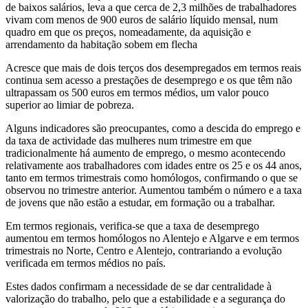
de baixos salários, leva a que cerca de 2,3 milhões de trabalhadores
vivam com menos de 900 euros de salário líquido mensal, num
quadro em que os preços, nomeadamente, da aquisição e
arrendamento da habitação sobem em flecha
Acresce que mais de dois terços dos desempregados em termos reais
continua sem acesso a prestações de desemprego e os que têm não
ultrapassam os 500 euros em termos médios, um valor pouco
superior ao limiar de pobreza.
Alguns indicadores são preocupantes, como a descida do emprego e
da taxa de actividade das mulheres num trimestre em que
tradicionalmente há aumento de emprego, o mesmo acontecendo
relativamente aos trabalhadores com idades entre os 25 e os 44 anos,
tanto em termos trimestrais como homólogos, confirmando o que se
observou no trimestre anterior. Aumentou também o número e a taxa
de jovens que não estão a estudar, em formação ou a trabalhar.
Em termos regionais, verifica-se que a taxa de desemprego
aumentou em termos homólogos no Alentejo e Algarve e em termos
trimestrais no Norte, Centro e Alentejo, contrariando a evolução
verificada em termos médios no país.
Estes dados confirmam a necessidade de se dar centralidade à
valorização do trabalho, pelo que a estabilidade e a segurança do