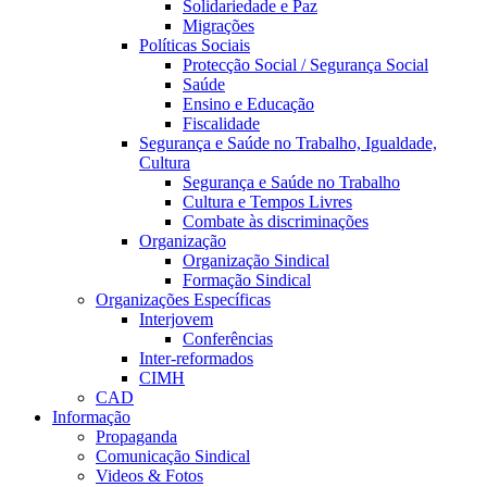
Solidariedade e Paz
Migrações
Políticas Sociais
Protecção Social / Segurança Social
Saúde
Ensino e Educação
Fiscalidade
Segurança e Saúde no Trabalho, Igualdade,
Cultura
Segurança e Saúde no Trabalho
Cultura e Tempos Livres
Combate às discriminações
Organização
Organização Sindical
Formação Sindical
Organizações Específicas
Interjovem
Conferências
Inter-reformados
CIMH
CAD
Informação
Propaganda
Comunicação Sindical
Videos & Fotos