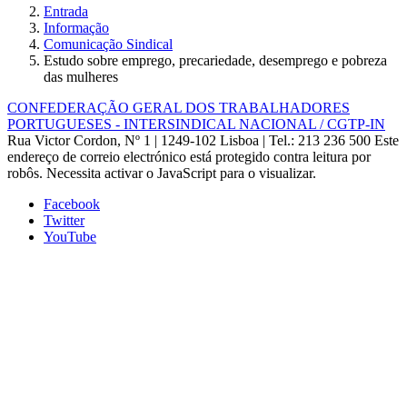
Entrada
Informação
Comunicação Sindical
Estudo sobre emprego, precariedade, desemprego e pobreza
das mulheres
CONFEDERAÇÃO GERAL DOS TRABALHADORES
PORTUGUESES - INTERSINDICAL NACIONAL / CGTP-IN
Rua Victor Cordon, Nº 1 | 1249-102 Lisboa |
Tel.: 213 236 500
Este
endereço de correio electrónico está protegido contra leitura por
robôs. Necessita activar o JavaScript para o visualizar.
Facebook
Twitter
YouTube