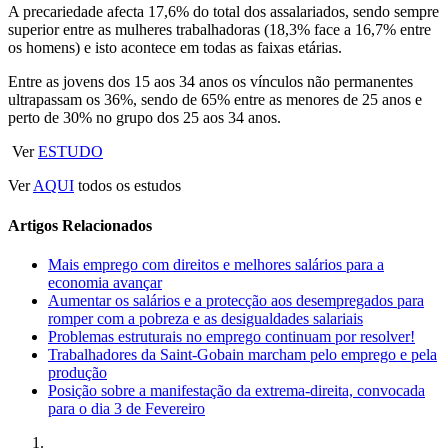
A precariedade afecta 17,6% do total dos assalariados, sendo sempre
superior entre as mulheres trabalhadoras (18,3% face a 16,7% entre
os homens) e isto acontece em todas as faixas etárias.
Entre as jovens dos 15 aos 34 anos os vínculos não permanentes
ultrapassam os 36%, sendo de 65% entre as menores de 25 anos e
perto de 30% no grupo dos 25 aos 34 anos.
Ver
ESTUDO
Ver
AQUI
todos os estudos
Artigos Relacionados
Mais emprego com direitos e melhores salários para a
economia avançar
Aumentar os salários e a protecção aos desempregados para
romper com a pobreza e as desigualdades salariais
Problemas estruturais no emprego continuam por resolver!
Trabalhadores da Saint-Gobain marcham pelo emprego e pela
produção
Posição sobre a manifestação da extrema-direita, convocada
para o dia 3 de Fevereiro