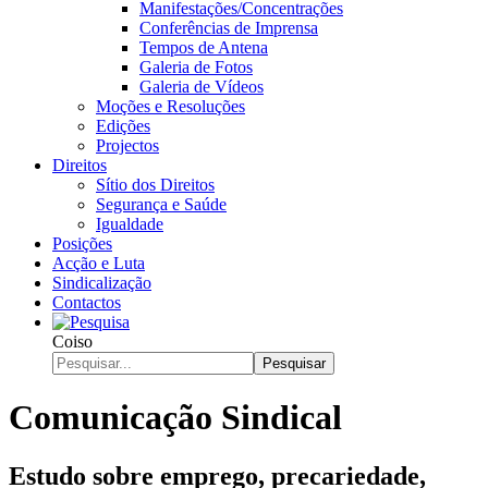
Manifestações/Concentrações
Conferências de Imprensa
Tempos de Antena
Galeria de Fotos
Galeria de Vídeos
Moções e Resoluções
Edições
Projectos
Direitos
Sítio dos Direitos
Segurança e Saúde
Igualdade
Posições
Acção e Luta
Sindicalização
Contactos
Coiso
Pesquisar
Comunicação Sindical
Estudo sobre emprego, precariedade,