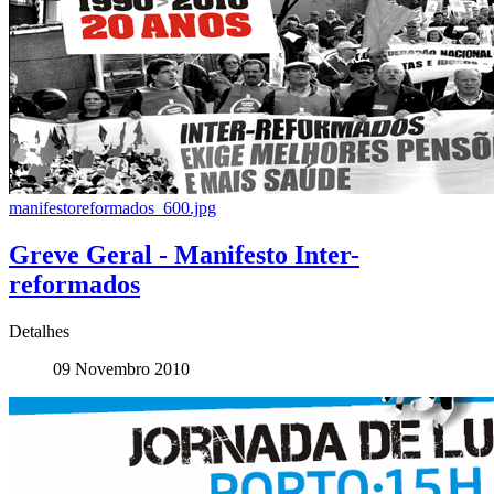
manifestoreformados_600.jpg
Greve Geral - Manifesto Inter-
reformados
Detalhes
09 Novembro 2010