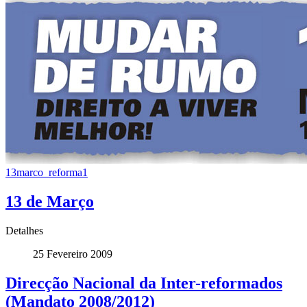
13marco_reforma1
13 de Março
Detalhes
25 Fevereiro 2009
Direcção Nacional da Inter-reformados
(Mandato 2008/2012)