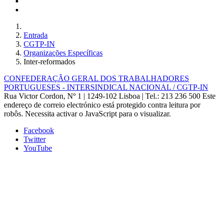
Entrada
CGTP-IN
Organizações Específicas
Inter-reformados
CONFEDERAÇÃO GERAL DOS TRABALHADORES
PORTUGUESES - INTERSINDICAL NACIONAL / CGTP-IN
Rua Victor Cordon, Nº 1 | 1249-102 Lisboa |
Tel.: 213 236 500
Este
endereço de correio electrónico está protegido contra leitura por
robôs. Necessita activar o JavaScript para o visualizar.
Facebook
Twitter
YouTube