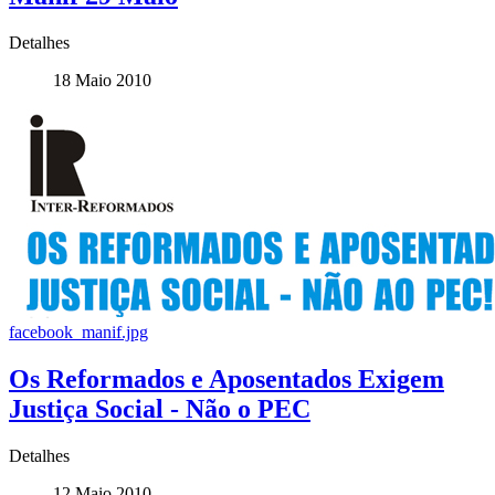
Detalhes
18 Maio 2010
facebook_manif.jpg
Os Reformados e Aposentados Exigem
Justiça Social - Não o PEC
Detalhes
12 Maio 2010