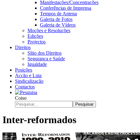
Manifestações/Concentrações
Conferências de Imprensa
Tempos de Antena
Galeria de Fotos
Galeria de Vídeos
Moções e Resoluções
Edições
Projectos
Direitos
Sítio dos Direitos
Segurança e Saúde
Igualdade
Posições
Acção e Luta
Sindicalização
Contactos
Coiso
Pesquisar
Inter-reformados