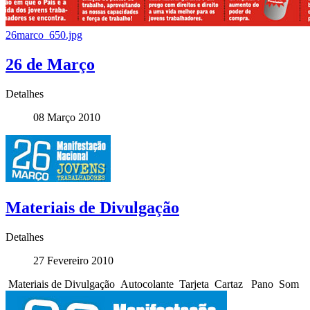
26marco_650.jpg
26 de Março
Detalhes
08 Março 2010
Materiais de Divulgação
Detalhes
27 Fevereiro 2010
Materiais de Divulgação Autocolante Tarjeta Cartaz Pano Som