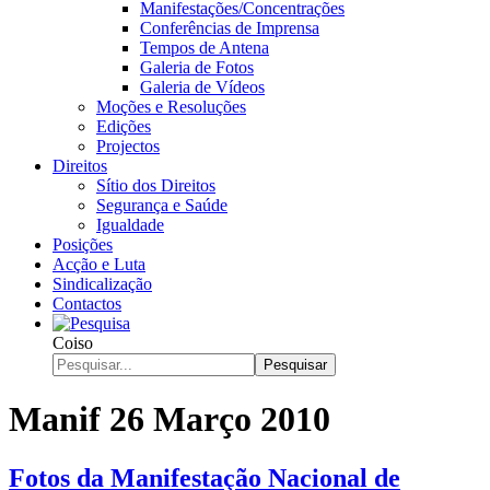
Manifestações/Concentrações
Conferências de Imprensa
Tempos de Antena
Galeria de Fotos
Galeria de Vídeos
Moções e Resoluções
Edições
Projectos
Direitos
Sítio dos Direitos
Segurança e Saúde
Igualdade
Posições
Acção e Luta
Sindicalização
Contactos
Coiso
Pesquisar
Manif 26 Março 2010
Fotos da Manifestação Nacional de