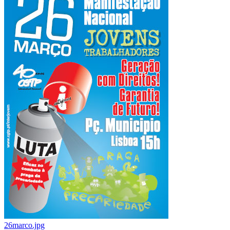
26marco.jpg