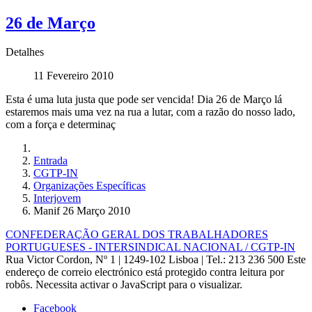
26 de Março
Detalhes
11 Fevereiro 2010
Esta é uma luta justa que pode ser vencida! Dia 26 de Março lá
estaremos mais uma vez na rua a lutar, com a razão do nosso lado,
com a força e determinaç
Entrada
CGTP-IN
Organizações Específicas
Interjovem
Manif 26 Março 2010
CONFEDERAÇÃO GERAL DOS TRABALHADORES
PORTUGUESES - INTERSINDICAL NACIONAL / CGTP-IN
Rua Victor Cordon, Nº 1 | 1249-102 Lisboa |
Tel.: 213 236 500
Este
endereço de correio electrónico está protegido contra leitura por
robôs. Necessita activar o JavaScript para o visualizar.
Facebook