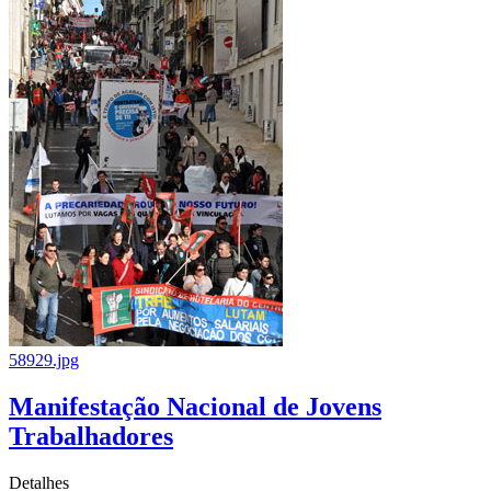
58929.jpg
Manifestação Nacional de Jovens
Trabalhadores
Detalhes