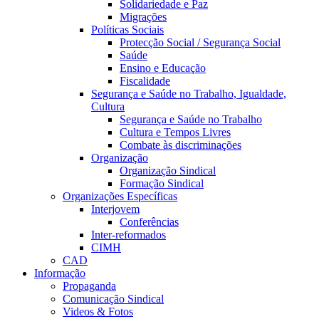
Solidariedade e Paz
Migrações
Políticas Sociais
Protecção Social / Segurança Social
Saúde
Ensino e Educação
Fiscalidade
Segurança e Saúde no Trabalho, Igualdade,
Cultura
Segurança e Saúde no Trabalho
Cultura e Tempos Livres
Combate às discriminações
Organização
Organização Sindical
Formação Sindical
Organizações Específicas
Interjovem
Conferências
Inter-reformados
CIMH
CAD
Informação
Propaganda
Comunicação Sindical
Videos & Fotos