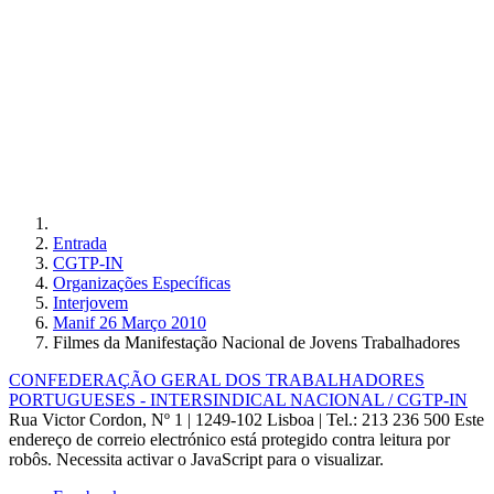
Entrada
CGTP-IN
Organizações Específicas
Interjovem
Manif 26 Março 2010
Filmes da Manifestação Nacional de Jovens Trabalhadores
CONFEDERAÇÃO GERAL DOS TRABALHADORES
PORTUGUESES - INTERSINDICAL NACIONAL / CGTP-IN
Rua Victor Cordon, Nº 1 | 1249-102 Lisboa |
Tel.: 213 236 500
Este
endereço de correio electrónico está protegido contra leitura por
robôs. Necessita activar o JavaScript para o visualizar.