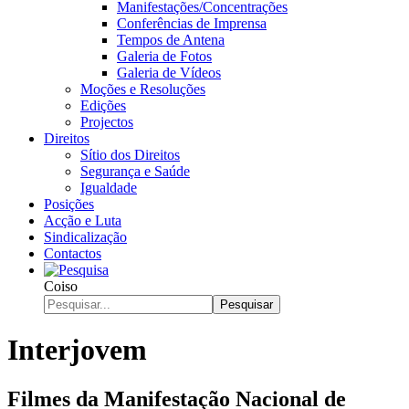
Manifestações/Concentrações
Conferências de Imprensa
Tempos de Antena
Galeria de Fotos
Galeria de Vídeos
Moções e Resoluções
Edições
Projectos
Direitos
Sítio dos Direitos
Segurança e Saúde
Igualdade
Posições
Acção e Luta
Sindicalização
Contactos
Coiso
Pesquisar
Interjovem
Filmes da Manifestação Nacional de