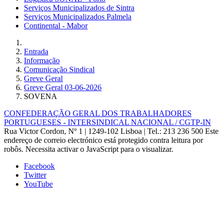
Serviços Municipalizados de Sintra
Serviços Municipalizados Palmela
Continental - Mabor
Entrada
Informação
Comunicação Sindical
Greve Geral
Greve Geral 03-06-2026
SOVENA
CONFEDERAÇÃO GERAL DOS TRABALHADORES
PORTUGUESES - INTERSINDICAL NACIONAL / CGTP-IN
Rua Victor Cordon, Nº 1 | 1249-102 Lisboa |
Tel.: 213 236 500
Este
endereço de correio electrónico está protegido contra leitura por
robôs. Necessita activar o JavaScript para o visualizar.
Facebook
Twitter
YouTube