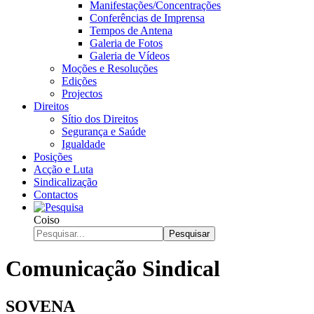
Manifestações/Concentrações
Conferências de Imprensa
Tempos de Antena
Galeria de Fotos
Galeria de Vídeos
Moções e Resoluções
Edições
Projectos
Direitos
Sítio dos Direitos
Segurança e Saúde
Igualdade
Posições
Acção e Luta
Sindicalização
Contactos
Coiso
Pesquisar
Comunicação Sindical
SOVENA