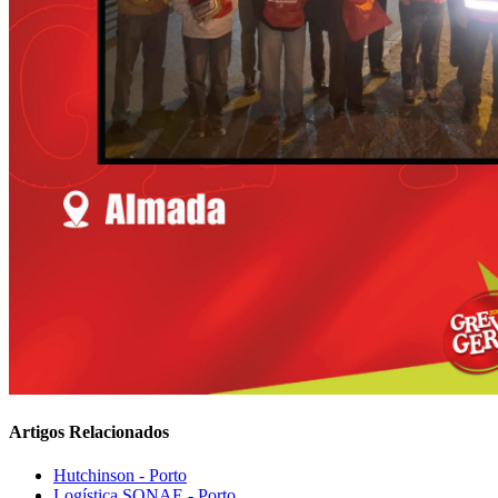
Artigos Relacionados
Hutchinson - Porto
Logística SONAE - Porto