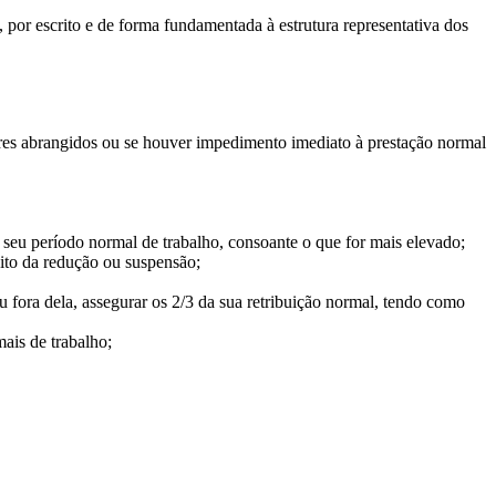
or escrito e de forma fundamentada à estrutura representativa dos
ores abrangidos ou se houver impedimento imediato à prestação normal
seu período normal de trabalho, consoante o que for mais elevado;
eito da redução ou suspensão;
fora dela, assegurar os 2/3 da sua retribuição normal, tendo como
ais de trabalho;