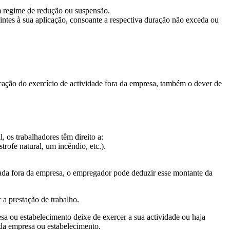
m regime de redução ou suspensão.
intes à sua aplicação, consoante a respectiva duração não exceda ou
cação do exercício de actividade fora da empresa, também o dever de
 os trabalhadores têm direito a:
rofe natural, um incêndio, etc.).
ada fora da empresa, o empregador pode deduzir esse montante da
a prestação de trabalho.
a ou estabelecimento deixe de exercer a sua actividade ou haja
 da empresa ou estabelecimento.