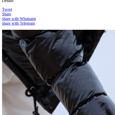
Details
Tweet
Share
share with Whatsapp
share with Telegram