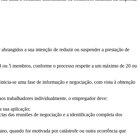
 abrangidos a sua intenção de reduzir ou suspender a prestação de
 3 ou 5 membros, conforme o processo respeite a um máximo de 20 ou
 inicia-se uma fase de informação e negociação, com vista à obtenção
 aos trabalhadores individualmente, o empregador deve:
a sua aplicação;
ctas das reuniões de negociação e a identificação completa dos
no, quando for motivada por catástrofe ou outra ocorrência que