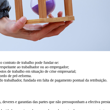
o contrato de trabalho pode fundar-se:
respeitante ao trabalhador ou ao empregador;
tos de trabalho em situação de crise empresarial;
rdo de pré-reforma.
 do trabalhador, fundada em falta de pagamento pontual da retribuição.
deveres e garantias das partes que não pressuponham a efectiva presta