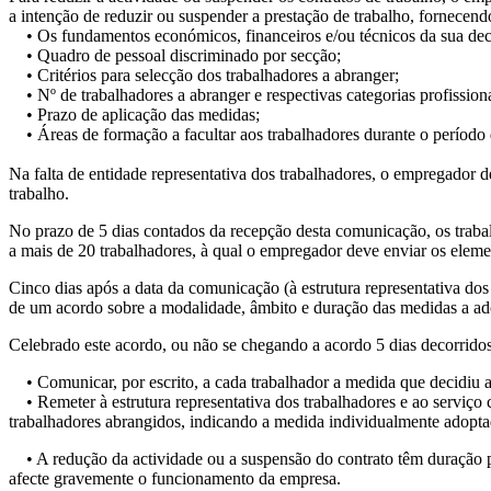
a intenção de reduzir ou suspender a prestação de trabalho, fornecen
• Os fundamentos económicos, financeiros e/ou técnicos da sua dec
• Quadro de pessoal discriminado por secção;
• Critérios para selecção dos trabalhadores a abranger;
• Nº de trabalhadores a abranger e respectivas categorias profissiona
• Prazo de aplicação das medidas;
• Áreas de formação a facultar aos trabalhadores durante o período
Na falta de entidade representativa dos trabalhadores, o empregador 
trabalho.
No prazo de 5 dias contados da recepção desta comunicação, os trab
a mais de 20 trabalhadores, à qual o empregador deve enviar os elemen
Cinco dias após a data da comunicação (à estrutura representativa do
de um acordo sobre a modalidade, âmbito e duração das medidas a ad
Celebrado este acordo, ou não se chegando a acordo 5 dias decorridos
• Comunicar, por escrito, a cada trabalhador a medida que decidiu ap
• Remeter à estrutura representativa dos trabalhadores e ao serviço c
trabalhadores abrangidos, indicando a medida individualmente adoptad
• A redução da actividade ou a suspensão do contrato têm duração p
afecte gravemente o funcionamento da empresa.