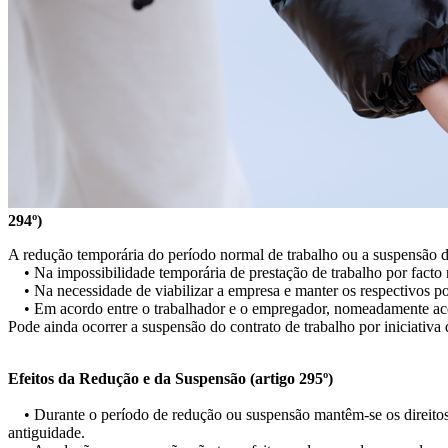
294º)
A redução temporária do período normal de trabalho ou a suspensão d
• Na impossibilidade temporária de prestação de trabalho por facto 
• Na necessidade de viabilizar a empresa e manter os respectivos pos
• Em acordo entre o trabalhador e o empregador, nomeadamente aco
Pode ainda ocorrer a suspensão do contrato de trabalho por iniciativa
Efeitos da Redução e da Suspensão (artigo 295º)
• Durante o período de redução ou suspensão mantêm-se os direitos, 
antiguidade.