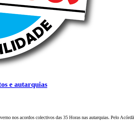
tos e autarquias
rno nos acordos colectivos das 35 Horas nas autarquias. Pelo Acórdão 