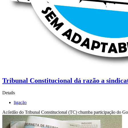
Tribunal Constitucional dá razão a sindica
Details
ligação
Acórdão do Tribunal Constitucional (TC) chumba participação do Gove