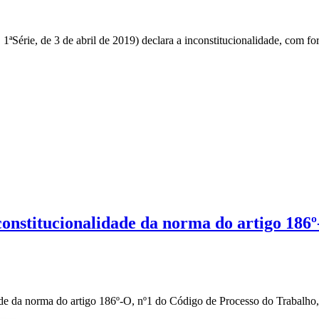
érie, de 3 de abril de 2019) declara a inconstitucionalidade, com forç
constitucionalidade da norma do artigo 186
ade da norma do artigo 186º-O, nº1 do Código de Processo do Trabalho,