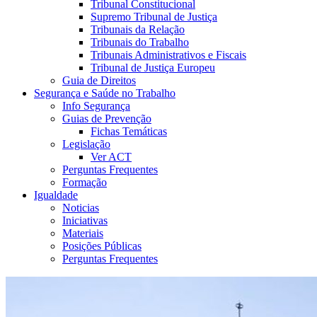
Tribunal Constitucional
Supremo Tribunal de Justiça
Tribunais da Relação
Tribunais do Trabalho
Tribunais Administrativos e Fiscais
Tribunal de Justiça Europeu
Guia de Direitos
Segurança e Saúde no Trabalho
Info Segurança
Guias de Prevenção
Fichas Temáticas
Legislação
Ver ACT
Perguntas Frequentes
Formação
Igualdade
Noticias
Iniciativas
Materiais
Posições Públicas
Perguntas Frequentes