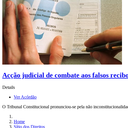
Acção judicial de combate aos falsos recibo
Details
Ver Acórdão
O Tribunal Constitucional pronunciou-se pela não inconstitucionalida
Home
Sítio dos Direitos