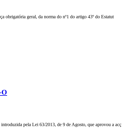
a obrigatória geral, da norma do nº1 do artigo 43º do Estatut
º-O
 introduzida pela Lei 63/2013, de 9 de Agosto, que aprovou a acç