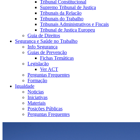
Tribunal Constitucional
Supremo Tribunal de Justiça
Tribunais da Relação
Tribunais do Trabalho
Tribunais Administrativos e Fiscais
Tribunal de Justiça Europeu
Guia de Direitos
Segurança e Saúde no Trabalho
Info Segurança
Guias de Prevenção
Fichas Temáticas
Legislação
Ver ACT
Perguntas Frequentes
Formação
Igualdade
Noticias
Iniciativas
Materiais
Posições Públicas
Perguntas Frequentes