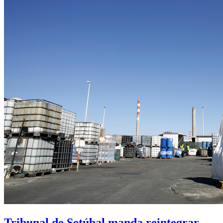
Tribunal de Setúbal manda reintegrar