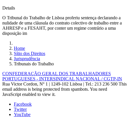
Details
O Tribunal do Trabalho de Lisboa proferiu sentença declarando a
nulidade de uma cláusula do contrato colectivo de trabalho entre a
AHRESP e a FESAHT, por conter um regime contrário a uma
disposição im
Home
Sítio dos Direitos
Jurisprudência
Tribunais do Trabalho
CONFEDERAÇÃO GERAL DOS TRABALHADORES
PORTUGUESES - INTERSINDICAL NACIONAL / CGTP-IN
Rua Victor Cordon, Nº 1 | 1249-102 Lisboa |
Tel.: 213 236 500
This
email address is being protected from spambots. You need
JavaScript enabled to view it.
Facebook
Twitter
YouTube