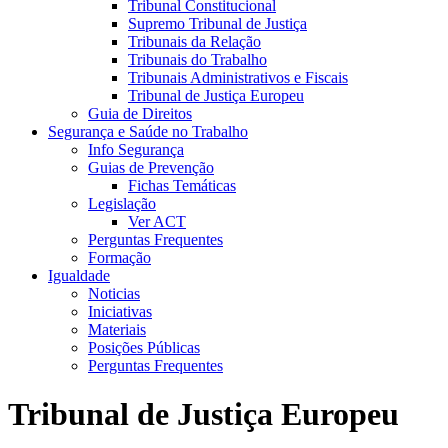
Tribunal Constitucional
Supremo Tribunal de Justiça
Tribunais da Relação
Tribunais do Trabalho
Tribunais Administrativos e Fiscais
Tribunal de Justiça Europeu
Guia de Direitos
Segurança e Saúde no Trabalho
Info Segurança
Guias de Prevenção
Fichas Temáticas
Legislação
Ver ACT
Perguntas Frequentes
Formação
Igualdade
Noticias
Iniciativas
Materiais
Posições Públicas
Perguntas Frequentes
Tribunal de Justiça Europeu