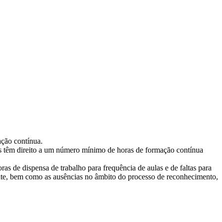
ação contínua.
es têm direito a um número mínimo de horas de formação contínua
s de dispensa de trabalho para frequência de aulas e de faltas para
ante, bem como as ausências no âmbito do processo de reconhecimento,