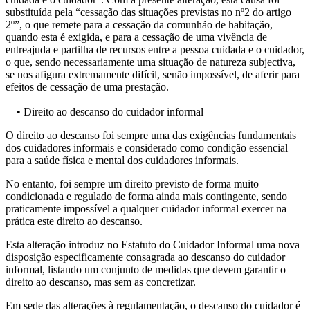
substituída pela “cessação das situações previstas no nº2 do artigo
2º”, o que remete para a cessação da comunhão de habitação,
quando esta é exigida, e para a cessação de uma vivência de
entreajuda e partilha de recursos entre a pessoa cuidada e o cuidador,
o que, sendo necessariamente uma situação de natureza subjectiva,
se nos afigura extremamente difícil, senão impossível, de aferir para
efeitos de cessação de uma prestação.
• Direito ao descanso do cuidador informal
O direito ao descanso foi sempre uma das exigências fundamentais
dos cuidadores informais e considerado como condição essencial
para a saúde física e mental dos cuidadores informais.
No entanto, foi sempre um direito previsto de forma muito
condicionada e regulado de forma ainda mais contingente, sendo
praticamente impossível a qualquer cuidador informal exercer na
prática este direito ao descanso.
Esta alteração introduz no Estatuto do Cuidador Informal uma nova
disposição especificamente consagrada ao descanso do cuidador
informal, listando um conjunto de medidas que devem garantir o
direito ao descanso, mas sem as concretizar.
Em sede das alterações à regulamentação, o descanso do cuidador é