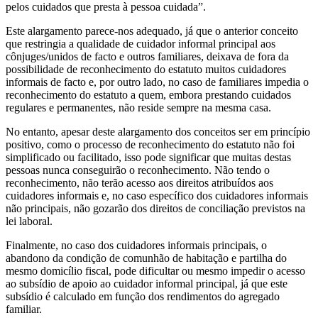
pelos cuidados que presta à pessoa cuidada”.
Este alargamento parece-nos adequado, já que o anterior conceito
que restringia a qualidade de cuidador informal principal aos
cônjuges/unidos de facto e outros familiares, deixava de fora da
possibilidade de reconhecimento do estatuto muitos cuidadores
informais de facto e, por outro lado, no caso de familiares impedia o
reconhecimento do estatuto a quem, embora prestando cuidados
regulares e permanentes, não reside sempre na mesma casa.
No entanto, apesar deste alargamento dos conceitos ser em princípio
positivo, como o processo de reconhecimento do estatuto não foi
simplificado ou facilitado, isso pode significar que muitas destas
pessoas nunca conseguirão o reconhecimento. Não tendo o
reconhecimento, não terão acesso aos direitos atribuídos aos
cuidadores informais e, no caso específico dos cuidadores informais
não principais, não gozarão dos direitos de conciliação previstos na
lei laboral.
Finalmente, no caso dos cuidadores informais principais, o
abandono da condição de comunhão de habitação e partilha do
mesmo domicílio fiscal, pode dificultar ou mesmo impedir o acesso
ao subsídio de apoio ao cuidador informal principal, já que este
subsídio é calculado em função dos rendimentos do agregado
familiar.