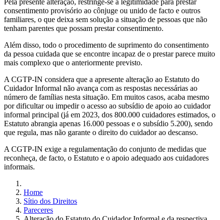
Pela presente alteração, restringe-se a legitimidade para prestar
consentimento provisório ao cônjuge ou unido de facto e outros
familiares, o que deixa sem solução a situação de pessoas que não
tenham parentes que possam prestar consentimento.
Além disso, todo o procedimento de suprimento do consentimento
da pessoa cuidada que se encontre incapaz de o prestar parece muito
mais complexo que o anteriormente previsto.
A CGTP-IN considera que a apresente alteração ao Estatuto do
Cuidador Informal não avança com as respostas necessárias ao
número de famílias nesta situação. Em muitos casos, acaba mesmo
por dificultar ou impedir o acesso ao subsídio de apoio ao cuidador
informal principal (já em 2023, dos 800.000 cuidadores estimados, o
Estatuto abrangia apenas 16.000 pessoas e o subsídio 5.200), sendo
que regula, mas não garante o direito do cuidador ao descanso.
A CGTP-IN exige a regulamentação do conjunto de medidas que
reconheça, de facto, o Estatuto e o apoio adequado aos cuidadores
informais.
Home
Sítio dos Direitos
Pareceres
Alteração do Estatuto do Cuidador Informal e da respectiva