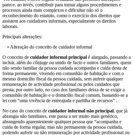
parece, ao invés, contribuir para tornar alguns procedimentos e
processos ainda mais complexos e dificultar não só o
reconhecimento do estatuto, como o exercício dos direitos que
assistem aos cuidadores informais, especialmente os direitos
laborais.
Principais alterações:
• Alteração do conceito de cuidador informal
O conceito de
cuidador informal principal
é alargado, passando a
incluir, além do cônjuge ou unido de facto e outros familiares, quem
não sendo familiar da pessoa cuidada acompanha e cuida desta de
forma permanente, vivendo em comunhão de habitação e com o
mesmo domicilio fiscal da pessoa cuidada, sem auferir qualquer
remuneração de actividade profissional ou pelos cuidados que
presta; por outro lado, no caso dos familiares deixa de se exigir a
comunhão de habitação e o domicilio fiscal comum, bastando-se a
lei com “uma vivência de entreajuda e partilha de recursos” .
No caso do conceito de
cuidador informal não principal
, que já
abrangia não familiares, este passa a ser muito mais genérico,
abrangendo aparentemente qualquer pessoa que “acompanha e
cuida de forma regular, mas não permanente da pessoa cuidada,
podendo auferir ou não remuneração por actividade profissional ou