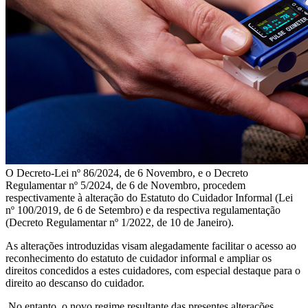
O Decreto-Lei nº 86/2024, de 6 Novembro, e o Decreto
Regulamentar nº 5/2024, de 6 de Novembro, procedem
respectivamente à alteração do Estatuto do Cuidador Informal (Lei
nº 100/2019, de 6 de Setembro) e da respectiva regulamentação
(Decreto Regulamentar nº 1/2022, de 10 de Janeiro).
As alterações introduzidas visam alegadamente facilitar o acesso ao
reconhecimento do estatuto de cuidador informal e ampliar os
direitos concedidos a estes cuidadores, com especial destaque para o
direito ao descanso do cuidador.
No entanto, o novo regime resultante das presentes alterações