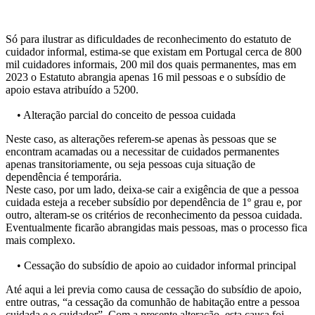
Só para ilustrar as dificuldades de reconhecimento do estatuto de
cuidador informal, estima-se que existam em Portugal cerca de 800
mil cuidadores informais, 200 mil dos quais permanentes, mas em
2023 o Estatuto abrangia apenas 16 mil pessoas e o subsídio de
apoio estava atribuído a 5200.
• Alteração parcial do conceito de pessoa cuidada
Neste caso, as alterações referem-se apenas às pessoas que se
encontram acamadas ou a necessitar de cuidados permanentes
apenas transitoriamente, ou seja pessoas cuja situação de
dependência é temporária.
Neste caso, por um lado, deixa-se cair a exigência de que a pessoa
cuidada esteja a receber subsídio por dependência de 1º grau e, por
outro, alteram-se os critérios de reconhecimento da pessoa cuidada.
Eventualmente ficarão abrangidas mais pessoas, mas o processo fica
mais complexo.
• Cessação do subsídio de apoio ao cuidador informal principal
Até aqui a lei previa como causa de cessação do subsídio de apoio,
entre outras, “a cessação da comunhão de habitação entre a pessoa
cuidada e o cuidador”. Com a presente alteração, esta causa foi