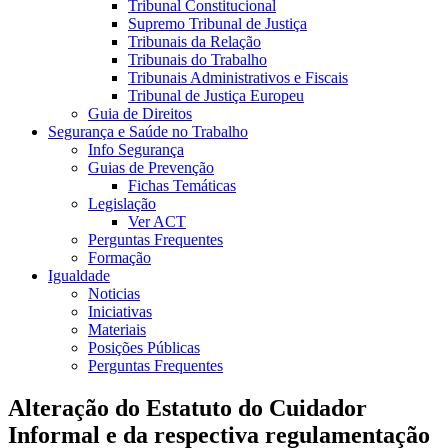
Tribunal Constitucional
Supremo Tribunal de Justiça
Tribunais da Relação
Tribunais do Trabalho
Tribunais Administrativos e Fiscais
Tribunal de Justiça Europeu
Guia de Direitos
Segurança e Saúde no Trabalho
Info Segurança
Guias de Prevenção
Fichas Temáticas
Legislação
Ver ACT
Perguntas Frequentes
Formação
Igualdade
Noticias
Iniciativas
Materiais
Posições Públicas
Perguntas Frequentes
Alteração do Estatuto do Cuidador
Informal e da respectiva regulamentação