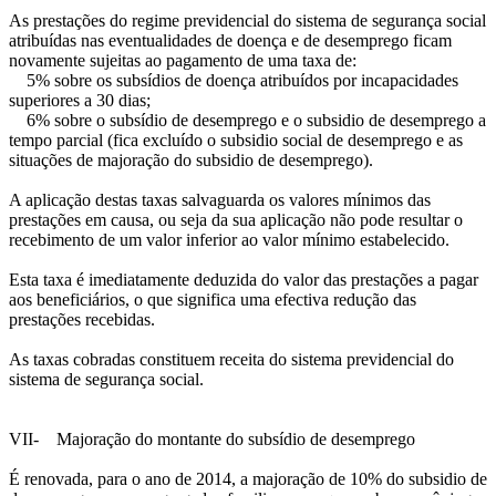
As prestações do regime previdencial do sistema de segurança social
atribuídas nas eventualidades de doença e de desemprego ficam
novamente sujeitas ao pagamento de uma taxa de:
­ 5% sobre os subsídios de doença atribuídos por incapacidades
superiores a 30 dias;
­ 6% sobre o subsídio de desemprego e o subsidio de desemprego a
tempo parcial (fica excluído o subsidio social de desemprego e as
situações de majoração do subsidio de desemprego).
A aplicação destas taxas salvaguarda os valores mínimos das
prestações em causa, ou seja da sua aplicação não pode resultar o
recebimento de um valor inferior ao valor mínimo estabelecido.
Esta taxa é imediatamente deduzida do valor das prestações a pagar
aos beneficiários, o que significa uma efectiva redução das
prestações recebidas.
As taxas cobradas constituem receita do sistema previdencial do
sistema de segurança social.
VII- Majoração do montante do subsídio de desemprego
É renovada, para o ano de 2014, a majoração de 10% do subsidio de