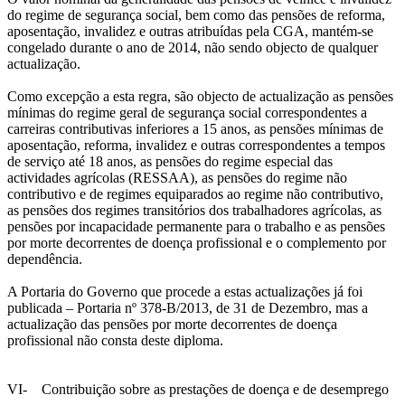
do regime de segurança social, bem como das pensões de reforma,
aposentação, invalidez e outras atribuídas pela CGA, mantém-se
congelado durante o ano de 2014, não sendo objecto de qualquer
actualização.
Como excepção a esta regra, são objecto de actualização as pensões
mínimas do regime geral de segurança social correspondentes a
carreiras contributivas inferiores a 15 anos, as pensões mínimas de
aposentação, reforma, invalidez e outras correspondentes a tempos
de serviço até 18 anos, as pensões do regime especial das
actividades agrícolas (RESSAA), as pensões do regime não
contributivo e de regimes equiparados ao regime não contributivo,
as pensões dos regimes transitórios dos trabalhadores agrícolas, as
pensões por incapacidade permanente para o trabalho e as pensões
por morte decorrentes de doença profissional e o complemento por
dependência.
A Portaria do Governo que procede a estas actualizações já foi
publicada – Portaria nº 378-B/2013, de 31 de Dezembro, mas a
actualização das pensões por morte decorrentes de doença
profissional não consta deste diploma.
VI- Contribuição sobre as prestações de doença e de desemprego