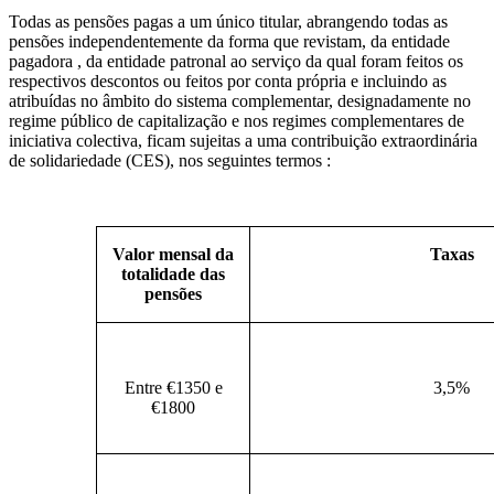
Todas as pensões pagas a um único titular, abrangendo todas as
pensões independentemente da forma que revistam, da entidade
pagadora , da entidade patronal ao serviço da qual foram feitos os
respectivos descontos ou feitos por conta própria e incluindo as
atribuídas no âmbito do sistema complementar, designadamente no
regime público de capitalização e nos regimes complementares de
iniciativa colectiva, ficam sujeitas a uma contribuição extraordinária
de solidariedade (CES), nos seguintes termos :
Valor mensal da
Taxas
totalidade das
pensões
Entre €1350 e
3,5%
€1800