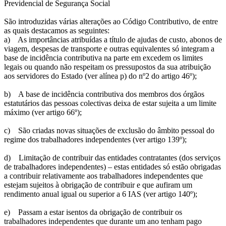
Previdencial de Segurança Social
São introduzidas várias alterações ao Código Contributivo, de entre
as quais destacamos as seguintes:
a) As importâncias atribuídas a título de ajudas de custo, abonos de
viagem, despesas de transporte e outras equivalentes só integram a
base de incidência contributiva na parte em excedem os limites
legais ou quando não respeitam os pressupostos da sua atribuição
aos servidores do Estado (ver alínea p) do nº2 do artigo 46º);
b) A base de incidência contributiva dos membros dos órgãos
estatutários das pessoas colectivas deixa de estar sujeita a um limite
máximo (ver artigo 66º);
c) São criadas novas situações de exclusão do âmbito pessoal do
regime dos trabalhadores independentes (ver artigo 139º);
d) Limitação de contribuir das entidades contratantes (dos serviços
de trabalhadores independentes) – estas entidades só estão obrigadas
a contribuir relativamente aos trabalhadores independentes que
estejam sujeitos à obrigação de contribuir e que aufiram um
rendimento anual igual ou superior a 6 IAS (ver artigo 140º);
e) Passam a estar isentos da obrigação de contribuir os
trabalhadores independentes que durante um ano tenham pago