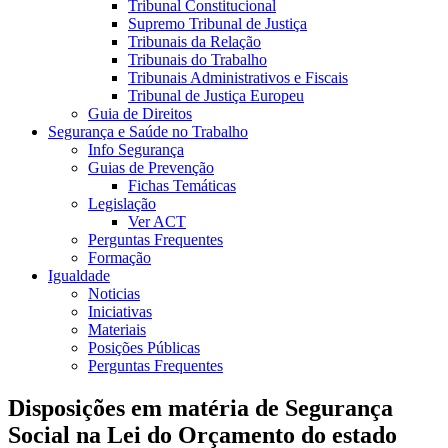
Tribunal Constitucional
Supremo Tribunal de Justiça
Tribunais da Relação
Tribunais do Trabalho
Tribunais Administrativos e Fiscais
Tribunal de Justiça Europeu
Guia de Direitos
Segurança e Saúde no Trabalho
Info Segurança
Guias de Prevenção
Fichas Temáticas
Legislação
Ver ACT
Perguntas Frequentes
Formação
Igualdade
Noticias
Iniciativas
Materiais
Posições Públicas
Perguntas Frequentes
Disposições em matéria de Segurança
Social na Lei do Orçamento do estado