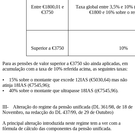
Entre €1800,01 e
Taxa global entre 3,5% e 10% 
€3750
€1800 e 16% sobre o re
Superior a €3750
10%
Para as pensões de valor superior a €3750 são ainda aplicadas, em
acumulação com a taxa de 10% referida acima, as seguintes taxas:
• 15% sobre o montante que excede 12IAS (€5030,64) mas não
atinja 18IAS (€7545,96);
• 40% sobre o montante que ultrapasse 18IAS ((€7545,96).
III- Alteração do regime da pensão unificada (DL 361/98, de 18 de
Novembro, na redacção do DL 437/99, de 29 de Outubro)
A principal alteração introduzida neste regime tem a ver com a
fórmula de cálculo das componentes da pensão unificada.