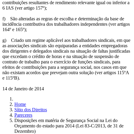
contribuições resultantes de rendimento relevante igual ou inferior a
6 IAS (ver artigo 157º);
f) São alteradas as regras de escolha e determinação da base de
incidência contributiva dos trabalhadores independentes (ver artigos
164º e 165º);
g) Criado um regime aplicável aos trabalhadores sindicais, em que
as associações sindicais são equiparadas a entidades empregadoras
dos dirigentes e delegados sindicais na situação de faltas justificadas
que excedam o crédito de horas e na situação de suspensão de
contrato de trabalho para o exercício de funções sindicais, para
efeitos de contribuições para a segurança social, nos casos em que
não existam acordos que prevejam outra solução (ver artigos 115ºA
e 115ºB).
14 de Janeiro de 2014
Home
Sítio dos Direitos
Pareceres
Disposições em matéria de Segurança Social na Lei do
Orçamento do estado para 2014 (Lei 83-C/2013, de 31 de
Dezembro)