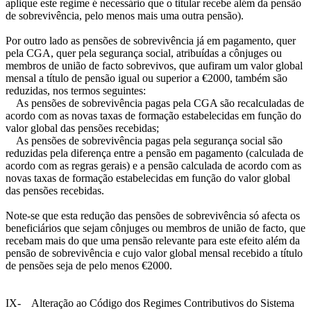
aplique este regime é necessário que o titular recebe além da pensão
de sobrevivência, pelo menos mais uma outra pensão).
Por outro lado as pensões de sobrevivência já em pagamento, quer
pela CGA, quer pela segurança social, atribuídas a cônjuges ou
membros de união de facto sobrevivos, que aufiram um valor global
mensal a título de pensão igual ou superior a €2000, também são
reduzidas, nos termos seguintes:
­ As pensões de sobrevivência pagas pela CGA são recalculadas de
acordo com as novas taxas de formação estabelecidas em função do
valor global das pensões recebidas;
­ As pensões de sobrevivência pagas pela segurança social são
reduzidas pela diferença entre a pensão em pagamento (calculada de
acordo com as regras gerais) e a pensão calculada de acordo com as
novas taxas de formação estabelecidas em função do valor global
das pensões recebidas.
Note-se que esta redução das pensões de sobrevivência só afecta os
beneficiários que sejam cônjuges ou membros de união de facto, que
recebam mais do que uma pensão relevante para este efeito além da
pensão de sobrevivência e cujo valor global mensal recebido a título
de pensões seja de pelo menos €2000.
IX- Alteração ao Código dos Regimes Contributivos do Sistema