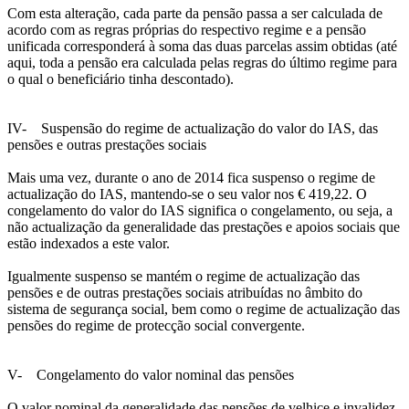
Com esta alteração, cada parte da pensão passa a ser calculada de
acordo com as regras próprias do respectivo regime e a pensão
unificada corresponderá à soma das duas parcelas assim obtidas (até
aqui, toda a pensão era calculada pelas regras do último regime para
o qual o beneficiário tinha descontado).
IV- Suspensão do regime de actualização do valor do IAS, das
pensões e outras prestações sociais
Mais uma vez, durante o ano de 2014 fica suspenso o regime de
actualização do IAS, mantendo-se o seu valor nos € 419,22. O
congelamento do valor do IAS significa o congelamento, ou seja, a
não actualização da generalidade das prestações e apoios sociais que
estão indexados a este valor.
Igualmente suspenso se mantém o regime de actualização das
pensões e de outras prestações sociais atribuídas no âmbito do
sistema de segurança social, bem como o regime de actualização das
pensões do regime de protecção social convergente.
V- Congelamento do valor nominal das pensões
O valor nominal da generalidade das pensões de velhice e invalidez