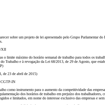
ecer sobre um projeto de lei apresentado pelo Grupo Parlamentar do P
s.
0/XII
as o limite máximo do horário semanal de trabalho para todos os trabalh
do Trabalho e à revogação da Lei 68/2013, de 29 de Agosto, que estab
CP)
, de 23 de abril de 2015)
CGTP-IN
abalho como instrumento para o aumento da competitividade das empresa
ulamentação dos horários de trabalho em prejuízo dos trabalhadores, cuj
ingidos e limitados, em nome do interesse exclusivo das empresas e sem 