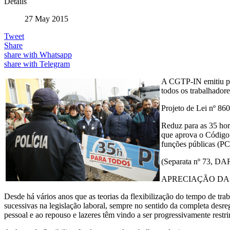
Details
27 May 2015
Tweet
Share
share with Whatsapp
share with Telegram
A CGTP-IN emitiu par
todos os trabalhadore
Projeto de Lei nº 86
Reduz para as 35 hor
que aprova o Código 
funções públicas (P
(Separata nº 73, DAR
APRECIAÇÃO DA 
Desde há vários anos que as teorias da flexibilização do tempo de tr
sucessivas na legislação laboral, sempre no sentido da completa desreg
pessoal e ao repouso e lazeres têm vindo a ser progressivamente restr