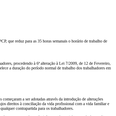
CP, que reduz para as 35 horas semanais o horário de trabalho de
adores, procedendo à 6ª alteração à Lei 7/2009, de 12 de Fevereiro,
elece a duração do período normal de trabalho dos trabalhadores em
s começaram a ser adotadas através da introdução de alterações
os direitos à conciliação da vida profissional com a vida familiar e
qualquer contrapartida para os trabalhadores.