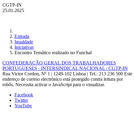
CGTP-IN
25.01.2025
Entrada
Igualdade
Iniciativas
Encontro Temático realizado no Funchal
CONFEDERAÇÃO GERAL DOS TRABALHADORES
PORTUGUESES - INTERSINDICAL NACIONAL / CGTP-IN
Rua Victor Cordon, Nº 1 | 1249-102 Lisboa |
Tel.: 213 236 500
Este
endereço de correio electrónico está protegido contra leitura por
robôs. Necessita activar o JavaScript para o visualizar.
Facebook
Twitter
YouTube