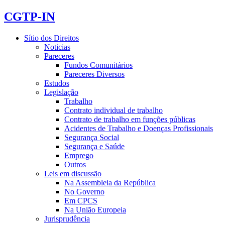
CGTP-IN
Sítio dos Direitos
Noticias
Pareceres
Fundos Comunitários
Pareceres Diversos
Estudos
Legislação
Trabalho
Contrato individual de trabalho
Contrato de trabalho em funções públicas
Acidentes de Trabalho e Doenças Profissionais
Segurança Social
Segurança e Saúde
Emprego
Outros
Leis em discussão
Na Assembleia da República
No Governo
Em CPCS
Na União Europeia
Jurisprudência