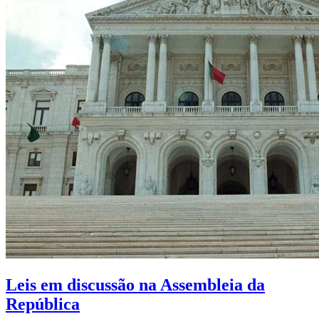
Leis em discussão na Assembleia da
República