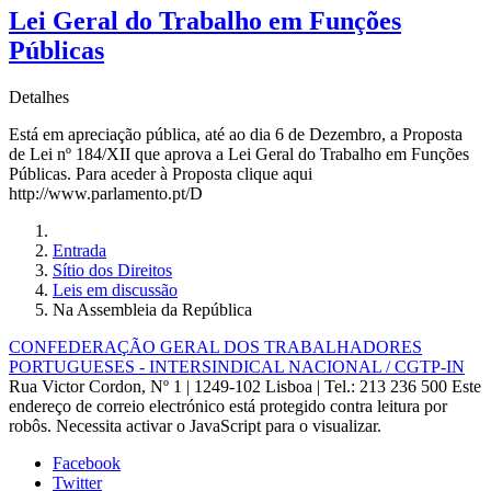
Lei Geral do Trabalho em Funções
Públicas
Detalhes
Está em apreciação pública, até ao dia 6 de Dezembro, a Proposta
de Lei nº 184/XII que aprova a Lei Geral do Trabalho em Funções
Públicas. Para aceder à Proposta clique aqui
http://www.parlamento.pt/D
Entrada
Sítio dos Direitos
Leis em discussão
Na Assembleia da República
CONFEDERAÇÃO GERAL DOS TRABALHADORES
PORTUGUESES - INTERSINDICAL NACIONAL / CGTP-IN
Rua Victor Cordon, Nº 1 | 1249-102 Lisboa |
Tel.: 213 236 500
Este
endereço de correio electrónico está protegido contra leitura por
robôs. Necessita activar o JavaScript para o visualizar.
Facebook
Twitter