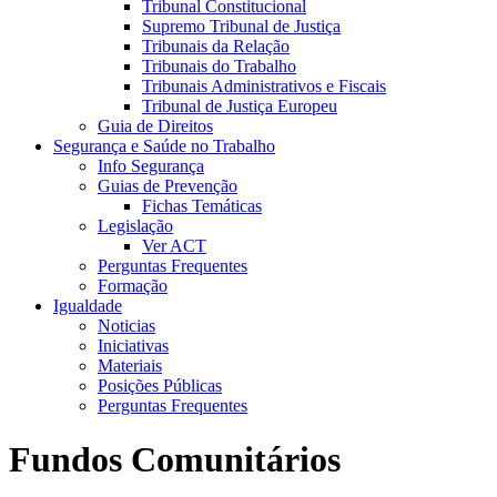
Tribunal Constitucional
Supremo Tribunal de Justiça
Tribunais da Relação
Tribunais do Trabalho
Tribunais Administrativos e Fiscais
Tribunal de Justiça Europeu
Guia de Direitos
Segurança e Saúde no Trabalho
Info Segurança
Guias de Prevenção
Fichas Temáticas
Legislação
Ver ACT
Perguntas Frequentes
Formação
Igualdade
Noticias
Iniciativas
Materiais
Posições Públicas
Perguntas Frequentes
Fundos Comunitários