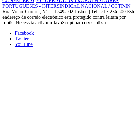
CONFEDERAÇÃO GERAL DOS TRABALHADORES
PORTUGUESES - INTERSINDICAL NACIONAL / CGTP-IN
Rua Victor Cordon, Nº 1 | 1249-102 Lisboa |
Tel.: 213 236 500
Este
endereço de correio electrónico está protegido contra leitura por
robôs. Necessita activar o JavaScript para o visualizar.
Facebook
Twitter
YouTube