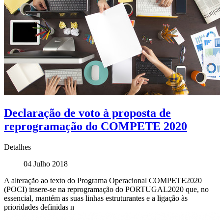
Declaração de voto à proposta de
reprogramação do COMPETE 2020
Detalhes
04 Julho 2018
A alteração ao texto do Programa Operacional COMPETE2020
(POCI) insere-se na reprogramação do PORTUGAL2020 que, no
essencial, mantém as suas linhas estruturantes e a ligação às
prioridades definidas n