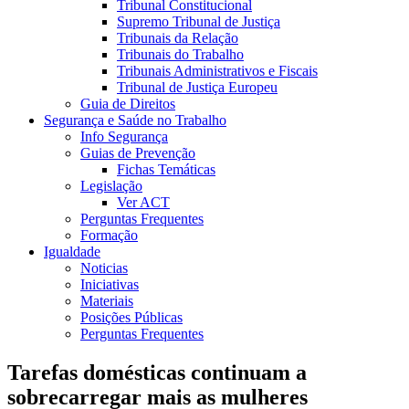
Tribunal Constitucional
Supremo Tribunal de Justiça
Tribunais da Relação
Tribunais do Trabalho
Tribunais Administrativos e Fiscais
Tribunal de Justiça Europeu
Guia de Direitos
Segurança e Saúde no Trabalho
Info Segurança
Guias de Prevenção
Fichas Temáticas
Legislação
Ver ACT
Perguntas Frequentes
Formação
Igualdade
Noticias
Iniciativas
Materiais
Posições Públicas
Perguntas Frequentes
Tarefas domésticas continuam a
sobrecarregar mais as mulheres